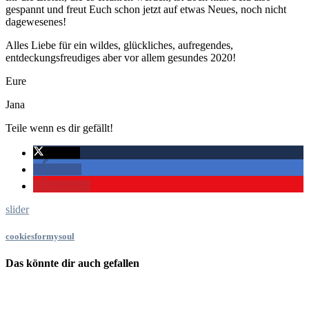
gespannt und freut Euch schon jetzt auf etwas Neues, noch nicht
dagewesenes!
Alles Liebe für ein wildes, glückliches, aufregendes,
entdeckungsfreudiges aber vor allem gesundes 2020!
Eure
Jana
Teile wenn es dir gefällt!
twittern
teilen
merken
slider
cookiesformysoul
Das könnte dir auch gefallen