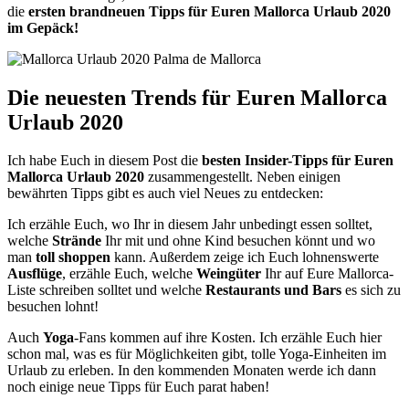
die
ersten brandneuen Tipps für Euren Mallorca Urlaub 2020
im Gepäck!
Die neuesten Trends für Euren Mallorca
Urlaub 2020
Ich habe Euch in diesem Post die
besten Insider-Tipps für Euren
Mallorca Urlaub 2020
zusammengestellt. Neben einigen
bewährten Tipps gibt es auch viel Neues zu entdecken:
Ich erzähle Euch, wo Ihr in diesem Jahr unbedingt essen solltet,
welche
Strände
Ihr mit und ohne Kind besuchen könnt und wo
man
toll shoppen
kann. Außerdem zeige ich Euch lohnenswerte
Ausflüge
, erzähle Euch, welche
Weingüter
Ihr auf Eure Mallorca-
Liste schreiben solltet und welche
Restaurants und Bars
es sich zu
besuchen lohnt!
Auch
Yoga
-Fans kommen auf ihre Kosten. Ich erzähle Euch hier
schon mal, was es für Möglichkeiten gibt, tolle Yoga-Einheiten im
Urlaub zu erleben. In den kommenden Monaten werde ich dann
noch einige neue Tipps für Euch parat haben!