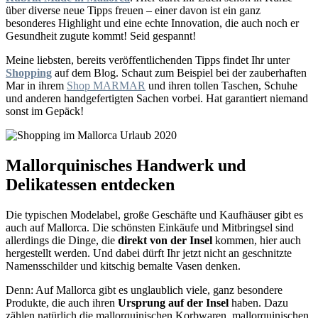
über diverse neue Tipps freuen – einer davon ist ein ganz
besonderes Highlight und eine echte Innovation, die auch noch er
Gesundheit zugute kommt! Seid gespannt!
Meine liebsten, bereits veröffentlichenden Tipps findet Ihr unter
Shopping
auf dem Blog. Schaut zum Beispiel bei der zauberhaften
Mar in ihrem
Shop MARMAR
und ihren tollen Taschen, Schuhe
und anderen handgefertigten Sachen vorbei. Hat garantiert niemand
sonst im Gepäck!
Mallorquinisches Handwerk und
Delikatessen entdecken
Die typischen Modelabel, große Geschäfte und Kaufhäuser gibt es
auch auf Mallorca. Die schönsten Einkäufe und Mitbringsel sind
allerdings die Dinge, die
direkt von der Insel
kommen, hier auch
hergestellt werden. Und dabei dürft Ihr jetzt nicht an geschnitzte
Namensschilder und kitschig bemalte Vasen denken.
Denn: Auf Mallorca gibt es unglaublich viele, ganz besondere
Produkte, die auch ihren
Ursprung auf der Insel
haben. Dazu
zählen natürlich die mallorquinischen Korbwaren, mallorquinischen