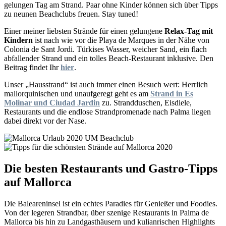
gelungen Tag am Strand. Paar ohne Kinder können sich über Tipps
zu neunen Beachclubs freuen. Stay tuned!
Einer meiner liebsten Strände für einen gelungene
Relax-Tag mit
Kindern
ist nach wie vor die Playa de Marques in der Nähe von
Colonia de Sant Jordi. Türkises Wasser, weicher Sand, ein flach
abfallender Strand und ein tolles Beach-Restaurant inklusive. Den
Beitrag findet Ihr
hier
.
Unser „Hausstrand“ ist auch immer einen Besuch wert: Herrlich
mallorquinischen und unaufgeregt geht es am
Strand in Es
Molinar und Ciudad Jardin
zu. Strandduschen, Eisdiele,
Restaurants und die endlose Strandpromenade nach Palma liegen
dabei direkt vor der Nase.
Die besten Restaurants und Gastro-Tipps
auf Mallorca
Die Baleareninsel ist ein echtes Paradies für Genießer und Foodies.
Von der legeren Strandbar, über szenige Restaurants in Palma de
Mallorca bis hin zu Landgasthäusern und kulianrischen Highlights