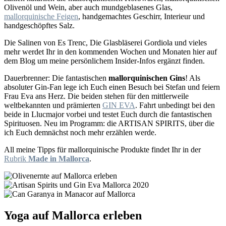
Olivenöl und Wein, aber auch mundgeblasenes Glas,
mallorquinische Feigen
, handgemachtes Geschirr, Interieur und
handgeschöpftes Salz.
Die Salinen von Es Trenc, Die Glasbläserei Gordiola und vieles
mehr werdet Ihr in den kommenden Wochen und Monaten hier auf
dem Blog um meine persönlichem Insider-Infos ergänzt finden.
Dauerbrenner: Die fantastischen
mallorquinischen Gins
! Als
absoluter Gin-Fan lege ich Euch einen Besuch bei Stefan und feiern
Frau Eva ans Herz. Die beiden stehen für den mittlerweile
weltbekannten und prämierten
GIN EVA
. Fahrt unbedingt bei den
beide in Llucmajor vorbei und testet Euch durch die fantastischen
Spirituosen. Neu im Programm: die ARTISAN SPIRITS, über die
ich Euch demnächst noch mehr erzählen werde.
All meine Tipps für mallorquinische Produkte findet Ihr in der
Rubrik
Made in Mallorca
.
Yoga auf Mallorca erleben