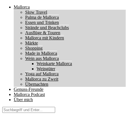
Mallorca
Slow Travel
Palma de Mallorca
Essen und Trinken
Strände und Beachclubs
Ausflüge & Touren
Mallorca mit Kindern
Märkte
Shopping
Made in Mallorca
Wein aus Mallorca
Weinkarte Mallorca
Weingüter
Yoga auf Mallorca
Mallorca zu Zweit
Übernachten
Genuss-Freunde
Mallorca Podcast
Über mich