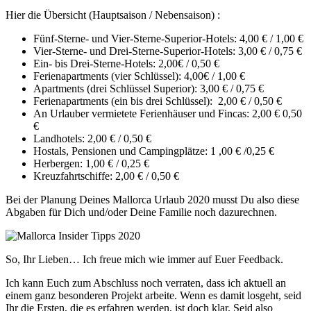
Hier die Übersicht (Hauptsaison / Nebensaison) :
Fünf-Sterne- und Vier-Sterne-Superior-Hotels: 4,00 € / 1,00 €
Vier-Sterne- und Drei-Sterne-Superior-Hotels: 3,00 € / 0,75 €
Ein- bis Drei-Sterne-Hotels: 2,00€ / 0,50 €
Ferienapartments (vier Schlüssel): 4,00€ / 1,00 €
Apartments (drei Schlüssel Superior): 3,00 € / 0,75 €
Ferienapartments (ein bis drei Schlüssel): 2,00 € / 0,50 €
An Urlauber vermietete Ferienhäuser und Fincas: 2,00 € 0,50
€
Landhotels: 2,00 € / 0,50 €
Hostals, Pensionen und Campingplätze: 1 ,00 € /0,25 €
Herbergen: 1,00 € / 0,25 €
Kreuzfahrtschiffe: 2,00 € / 0,50 €
Bei der Planung Deines Mallorca Urlaub 2020 musst Du also diese
Abgaben für Dich und/oder Deine Familie noch dazurechnen.
So, Ihr Lieben… Ich freue mich wie immer auf Euer Feedback.
Ich kann Euch zum Abschluss noch verraten, dass ich aktuell an
einem ganz besonderen Projekt arbeite. Wenn es damit losgeht, seid
Ihr die Ersten, die es erfahren werden, ist doch klar. Seid also