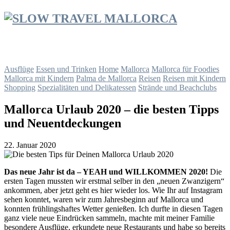
Ausflüge
Essen und Trinken
Home
Mallorca
Mallorca für Foodies
Mallorca mit Kindern
Palma de Mallorca
Reisen
Reisen mit Kindern
Shopping
Spezialitäten und Delikatessen
Strände und Beachclubs
Mallorca Urlaub 2020 – die besten Tipps
und Neuentdeckungen
22. Januar 2020
Das neue Jahr ist da – YEAH und WILLKOMMEN 2020!
Die
ersten Tagen mussten wir erstmal selber in den „neuen Zwanzigern“
ankommen, aber jetzt geht es hier wieder los. Wie Ihr auf Instagram
sehen konntet, waren wir zum Jahresbeginn auf Mallorca und
konnten frühlingshaftes Wetter genießen. Ich durfte in diesen Tagen
ganz viele neue Eindrücken sammeln, machte mit meiner Familie
besondere Ausflüge, erkundete neue Restaurants und habe so bereits