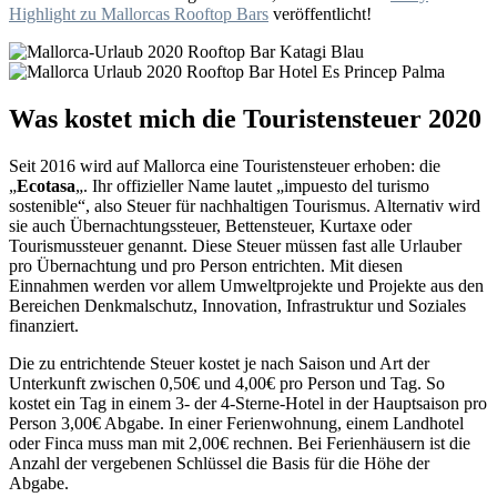
Highlight zu Mallorcas Rooftop Bars
veröffentlicht!
Was kostet mich die Touristensteuer 2020
Seit 2016 wird auf Mallorca eine Touristensteuer erhoben: die
„
Ecotasa
„. Ihr offizieller Name lautet „impuesto del turismo
sostenible“, also Steuer für nachhaltigen Tourismus. Alternativ wird
sie auch Übernachtungssteuer, Bettensteuer, Kurtaxe oder
Tourismussteuer genannt. Diese Steuer müssen fast alle Urlauber
pro Übernachtung und pro Person entrichten. Mit diesen
Einnahmen werden vor allem Umweltprojekte und Projekte aus den
Bereichen Denkmalschutz, Innovation, Infrastruktur und Soziales
finanziert.
Die zu entrichtende Steuer kostet je nach Saison und Art der
Unterkunft zwischen 0,50€ und 4,00€ pro Person und Tag. So
kostet ein Tag in einem 3- der 4-Sterne-Hotel in der Hauptsaison pro
Person 3,00€ Abgabe. In einer Ferienwohnung, einem Landhotel
oder Finca muss man mit 2,00€ rechnen. Bei Ferienhäusern ist die
Anzahl der vergebenen Schlüssel die Basis für die Höhe der
Abgabe.