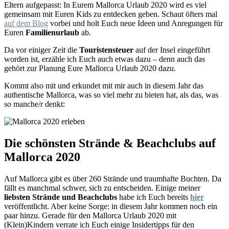
Eltern aufgepasst: In Eurem Mallorca Urlaub 2020 wird es viel
gemeinsam mit Euren Kids zu entdecken geben. Schaut öfters mal
auf dem Blog
vorbei und holt Euch neue Ideen und Anregungen für
Euren
Familienurlaub
ab.
Da vor einiger Zeit die
Touristensteuer
auf der Insel eingeführt
worden ist, erzähle ich Euch auch etwas dazu – denn auch das
gehört zur Planung Eure Mallorca Urlaub 2020 dazu.
Kommt also mit und erkundet mit mir auch in diesem Jahr das
authentische Mallorca, was so viel mehr zu bieten hat, als das, was
so manche/r denkt:
Die schönsten Strände & Beachclubs auf
Mallorca 2020
Auf Mallorca gibt es über 260 Strände und traumhafte Buchten. Da
fällt es manchmal schwer, sich zu entscheiden. Einige meiner
liebsten Strände und Beachclubs
habe ich Euch bereits
hier
veröffentlicht. Aber keine Sorge: in diesem Jahr kommen noch ein
paar hinzu. Gerade für den Mallorca Urlaub 2020 mit
(Klein)Kindern verrate ich Euch einige Insidertipps für den