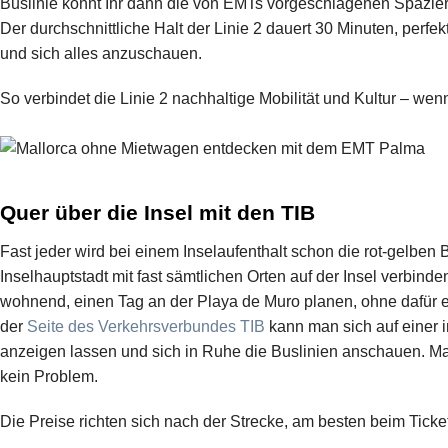
Buslinie könnt Ihr dann die von EMTs vorgeschlagenen Spazie
Der durchschnittliche Halt der Linie 2 dauert 30 Minuten, perfe
und sich alles anzuschauen.
So verbindet die Linie 2 nachhaltige Mobilität und Kultur – wenn
Quer über die Insel mit den TIB
Fast jeder wird bei einem Inselaufenthalt schon die rot-gelben
Inselhauptstadt mit fast sämtlichen Orten auf der Insel verbi
wohnend, einen Tag an der Playa de Muro planen, ohne dafür 
der
Seite des Verkehrsverbundes TIB
kann man sich auf einer i
anzeigen lassen und sich in Ruhe die Buslinien anschauen. 
kein Problem.
Die Preise richten sich nach der Strecke, am besten beim Ticke