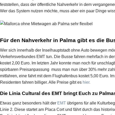
feststellen, dass der öffentliche Nahverkehr in dem vergangen
Wer das System nutzen möchte, muss aber ein paar Dinge wis
Für den Nahverkehr in Palma gibt es die B
Wer sich innerhalb der Inselhauptstadt ohne Auto bewegen mö
Verkehrsverbundes EMT tun. Die Busse fahren mehrfach in der 
kostet 2,00 Euro. Im letzten Jahr konnte man noch für unschlagb
spürbaren Preisanpassung muss man nun über 30% mehr zahle
mitfahren, eine fahrt mit dem Flughafenbus kostet 5,00 Euro. Im
Residenten fahren billiger. Alle Preise gibt es
hier.
Die Linia Cultural des EMT bringt Euch zu Palma
Etwas ganz besonders hält der
EMT
übrigens für alle Kulturbege
Linie 2. Diese startet am Placa Cort und fährt durch das histor