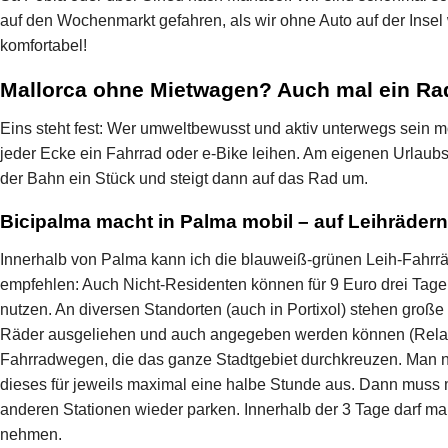
auf den Wochenmarkt gefahren, als wir ohne Auto auf der Insel
komfortabel!
Mallorca ohne Mietwagen? Auch mal ein Ra
Eins steht fest: Wer umweltbewusst und aktiv unterwegs sein mö
jeder Ecke ein Fahrrad oder e-Bike leihen. Am eigenen Urlaubsor
der Bahn ein Stück und steigt dann auf das Rad um.
Bicipalma macht in Palma mobil – auf Leihrädern
Innerhalb von Palma kann ich die blauweiß-grünen Leih-Fahrrä
empfehlen: Auch Nicht-Residenten können für 9 Euro drei Tage
nutzen. An diversen Standorten (auch in Portixol) stehen große
Räder ausgeliehen und auch angegeben werden können (Relais
Fahrradwegen, die das ganze Stadtgebiet durchkreuzen. Man ni
dieses für jeweils maximal eine halbe Stunde aus. Dann muss
anderen Stationen wieder parken. Innerhalb der 3 Tage darf ma
nehmen.