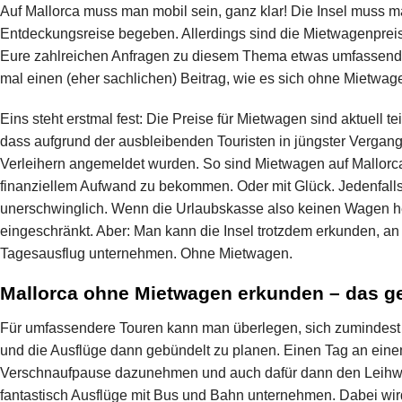
Auf Mallorca muss man mobil sein, ganz klar! Die Insel muss ma
Entdeckungsreise begeben. Allerdings sind die Mietwagenpreis
Eure zahlreichen Anfragen zu diesem Thema etwas umfassender
mal einen (eher sachlichen) Beitrag, wie es sich ohne Mietwage
Eins steht erstmal fest: Die Preise für Mietwagen sind aktuell te
dass aufgrund der ausbleibenden Touristen in jüngster Vergan
Verleihern angemeldet wurden. So sind Mietwagen auf Mallorca
finanziellem Aufwand zu bekommen. Oder mit Glück. Jedenfalls s
unerschwinglich. Wenn die Urlaubskasse also keinen Wagen herg
eingeschränkt. Aber: Man kann die Insel trotzdem erkunden, an
Tagesausflug unternehmen. Ohne Mietwagen.
Mallorca ohne Mietwagen erkunden – das ge
Für umfassendere Touren kann man überlegen, sich zumindest 
und die Ausflüge dann gebündelt zu planen. Einen Tag an eine
Verschnaufpause dazunehmen und auch dafür dann den Leihw
fantastisch Ausflüge mit Bus und Bahn unternehmen. Dabei wir