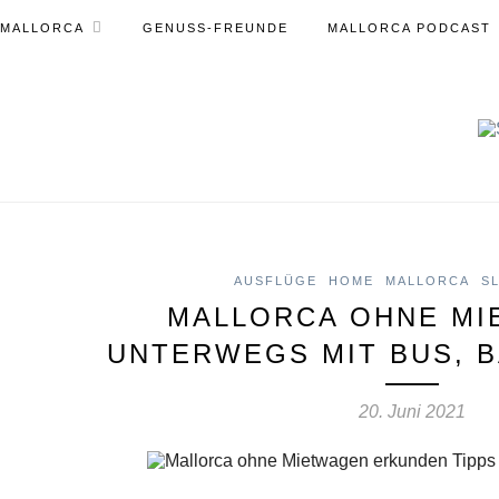
MALLORCA
GENUSS-FREUNDE
MALLORCA PODCAST
AUSFLÜGE
HOME
MALLORCA
S
MALLORCA OHNE MI
UNTERWEGS MIT BUS, 
20. Juni 2021