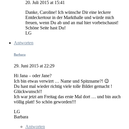
20. Juli 2015 at 15:41
Danke, Caroline! Ich wünsche Dir eine leckere
Entdeckertour in der Markthalle und würde mich
freuen, wenn Du ab und an mal hier vorbeischaust!
Schöne Seite hast Du!
LG
Antworten
Barbara
29. Juni 2015 at 22:29
Hi Jana – oder Jane?
Ich bin etwas verwirrt … Name und Spitzname?! 😉
Du hast mal wieder richtig viele tolle Bilder gemacht !
Glückwunsch!!
Ich war jetzt am Freitag das erste Mal dort … und bin auch
völlig platt! So schön geworden!!!
LG
Barbara
Antworten