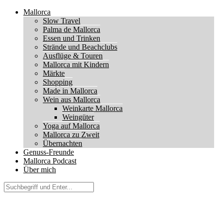
Mallorca
Slow Travel
Palma de Mallorca
Essen und Trinken
Strände und Beachclubs
Ausflüge & Touren
Mallorca mit Kindern
Märkte
Shopping
Made in Mallorca
Wein aus Mallorca
Weinkarte Mallorca
Weingüter
Yoga auf Mallorca
Mallorca zu Zweit
Übernachten
Genuss-Freunde
Mallorca Podcast
Über mich