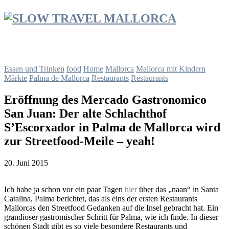
Essen und Trinken
food
Home
Mallorca
Mallorca mit Kindern
Märkte
Palma de Mallorca
Restaurants
Restaurants
Eröffnung des Mercado Gastronomico
San Juan: Der alte Schlachthof
S’Escorxador in Palma de Mallorca wird
zur Streetfood-Meile – yeah!
20. Juni 2015
Ich habe ja schon vor ein paar Tagen
hier
über das „naan“ in Santa
Catalina, Palma berichtet, das als eins der ersten Restaurants
Mallorcas den Streetfood Gedanken auf die Insel gebracht hat. Ein
grandioser gastromischer Schritt für Palma, wie ich finde. In dieser
schönen Stadt gibt es so viele besondere Restaurants und