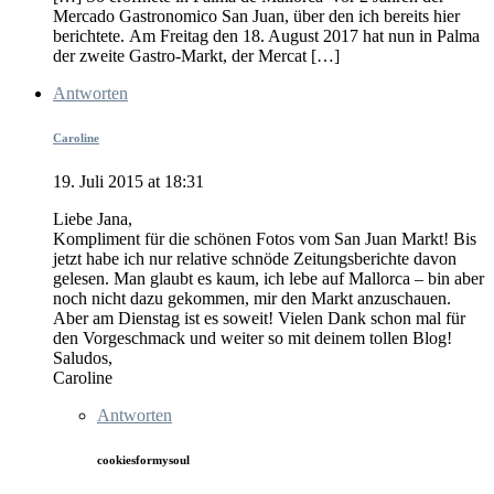
Mercado Gastronomico San Juan, über den ich bereits hier
berichtete. Am Freitag den 18. August 2017 hat nun in Palma
der zweite Gastro-Markt, der Mercat […]
Antworten
Caroline
19. Juli 2015 at 18:31
Liebe Jana,
Kompliment für die schönen Fotos vom San Juan Markt! Bis
jetzt habe ich nur relative schnöde Zeitungsberichte davon
gelesen. Man glaubt es kaum, ich lebe auf Mallorca – bin aber
noch nicht dazu gekommen, mir den Markt anzuschauen.
Aber am Dienstag ist es soweit! Vielen Dank schon mal für
den Vorgeschmack und weiter so mit deinem tollen Blog!
Saludos,
Caroline
Antworten
cookiesformysoul