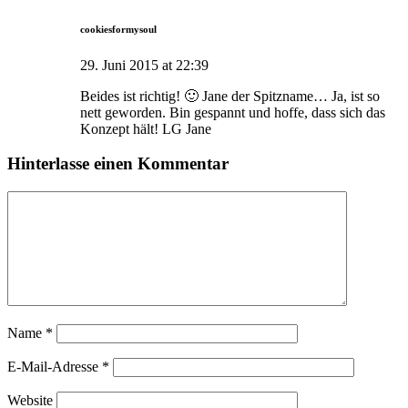
cookiesformysoul
29. Juni 2015 at 22:39
Beides ist richtig! 🙂 Jane der Spitzname… Ja, ist so
nett geworden. Bin gespannt und hoffe, dass sich das
Konzept hält! LG Jane
Hinterlasse einen Kommentar
Name
*
E-Mail-Adresse
*
Website