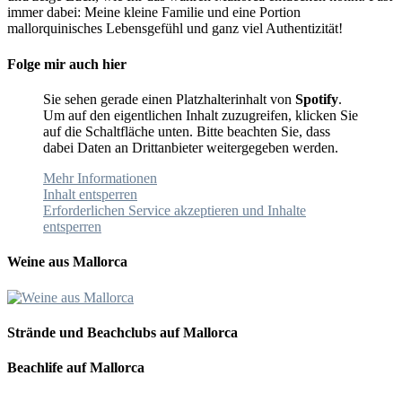
immer dabei: Meine kleine Familie und eine Portion
mallorquinisches Lebensgefühl und ganz viel Authentizität!
Folge mir auch hier
Sie sehen gerade einen Platzhalterinhalt von
Spotify
.
Um auf den eigentlichen Inhalt zuzugreifen, klicken Sie
auf die Schaltfläche unten. Bitte beachten Sie, dass
dabei Daten an Drittanbieter weitergegeben werden.
Mehr Informationen
Inhalt entsperren
Erforderlichen Service akzeptieren und Inhalte
entsperren
Weine aus Mallorca
Strände und Beachclubs auf Mallorca
Beachlife auf Mallorca