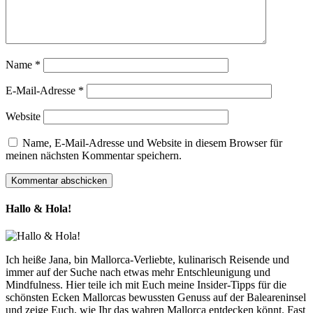
Name
*
E-Mail-Adresse
*
Website
Name, E-Mail-Adresse und Website in diesem Browser für
meinen nächsten Kommentar speichern.
Hallo & Hola!
Ich heiße Jana, bin Mallorca-Verliebte, kulinarisch Reisende und
immer auf der Suche nach etwas mehr Entschleunigung und
Mindfulness. Hier teile ich mit Euch meine Insider-Tipps für die
schönsten Ecken Mallorcas bewussten Genuss auf der Baleareninsel
und zeige Euch, wie Ihr das wahren Mallorca entdecken könnt. Fast