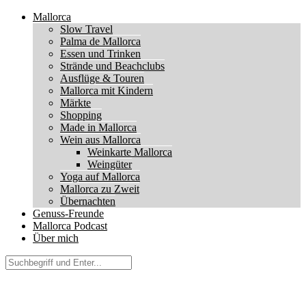
Mallorca
Slow Travel
Palma de Mallorca
Essen und Trinken
Strände und Beachclubs
Ausflüge & Touren
Mallorca mit Kindern
Märkte
Shopping
Made in Mallorca
Wein aus Mallorca
Weinkarte Mallorca
Weingüter
Yoga auf Mallorca
Mallorca zu Zweit
Übernachten
Genuss-Freunde
Mallorca Podcast
Über mich