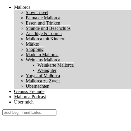
Mallorca
Slow Travel
Palma de Mallorca
Essen und Trinken
Strände und Beachclubs
Ausflüge & Touren
Mallorca mit Kindern
Märkte
Shopping
Made in Mallorca
Wein aus Mallorca
Weinkarte Mallorca
Weingüter
Yoga auf Mallorca
Mallorca zu Zweit
Übernachten
Genuss-Freunde
Mallorca Podcast
Über mich