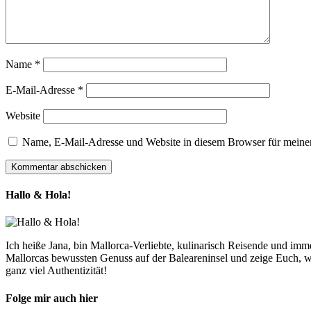
Name
*
E-Mail-Adresse
*
Website
Name, E-Mail-Adresse und Website in diesem Browser für meine
Hallo & Hola!
Ich heiße Jana, bin Mallorca-Verliebte, kulinarisch Reisende und im
Mallorcas bewussten Genuss auf der Baleareninsel und zeige Euch, w
ganz viel Authentizität!
Folge mir auch hier