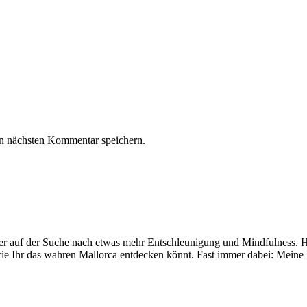
n nächsten Kommentar speichern.
mer auf der Suche nach etwas mehr Entschleunigung und Mindfulness. Hi
ie Ihr das wahren Mallorca entdecken könnt. Fast immer dabei: Meine 