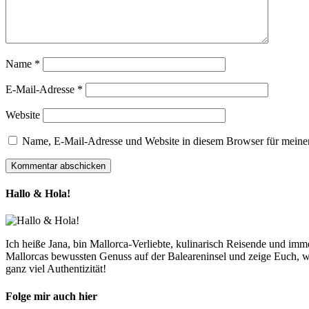
Name
*
E-Mail-Adresse
*
Website
Name, E-Mail-Adresse und Website in diesem Browser für meine
Hallo & Hola!
Ich heiße Jana, bin Mallorca-Verliebte, kulinarisch Reisende und im
Mallorcas bewussten Genuss auf der Baleareninsel und zeige Euch, w
ganz viel Authentizität!
Folge mir auch hier