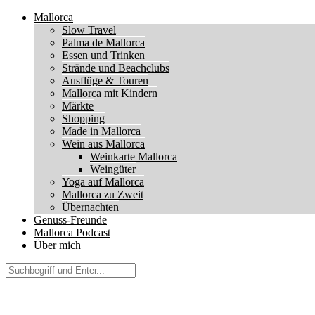
Mallorca
Slow Travel
Palma de Mallorca
Essen und Trinken
Strände und Beachclubs
Ausflüge & Touren
Mallorca mit Kindern
Märkte
Shopping
Made in Mallorca
Wein aus Mallorca
Weinkarte Mallorca
Weingüter
Yoga auf Mallorca
Mallorca zu Zweit
Übernachten
Genuss-Freunde
Mallorca Podcast
Über mich