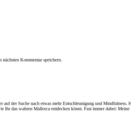
n nächsten Kommentar speichern.
mer auf der Suche nach etwas mehr Entschleunigung und Mindfulness. Hi
ie Ihr das wahren Mallorca entdecken könnt. Fast immer dabei: Meine 