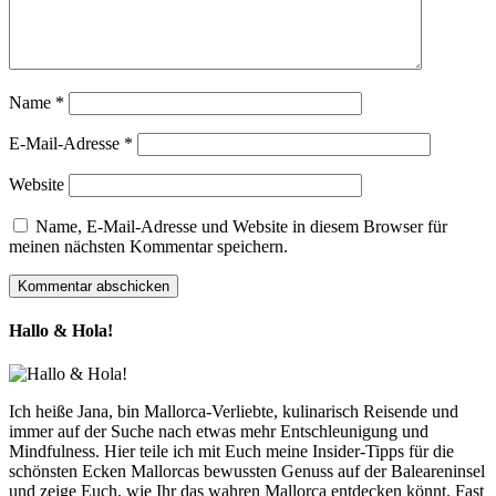
Name
*
E-Mail-Adresse
*
Website
Name, E-Mail-Adresse und Website in diesem Browser für
meinen nächsten Kommentar speichern.
Hallo & Hola!
Ich heiße Jana, bin Mallorca-Verliebte, kulinarisch Reisende und
immer auf der Suche nach etwas mehr Entschleunigung und
Mindfulness. Hier teile ich mit Euch meine Insider-Tipps für die
schönsten Ecken Mallorcas bewussten Genuss auf der Baleareninsel
und zeige Euch, wie Ihr das wahren Mallorca entdecken könnt. Fast