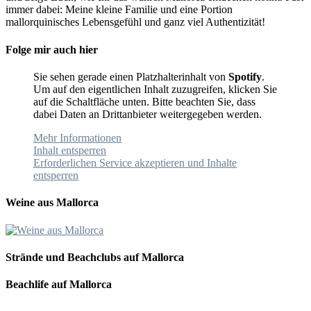
immer dabei: Meine kleine Familie und eine Portion
mallorquinisches Lebensgefühl und ganz viel Authentizität!
Folge mir auch hier
Sie sehen gerade einen Platzhalterinhalt von
Spotify
.
Um auf den eigentlichen Inhalt zuzugreifen, klicken Sie
auf die Schaltfläche unten. Bitte beachten Sie, dass
dabei Daten an Drittanbieter weitergegeben werden.
Mehr Informationen
Inhalt entsperren
Erforderlichen Service akzeptieren und Inhalte
entsperren
Weine aus Mallorca
Strände und Beachclubs auf Mallorca
Beachlife auf Mallorca