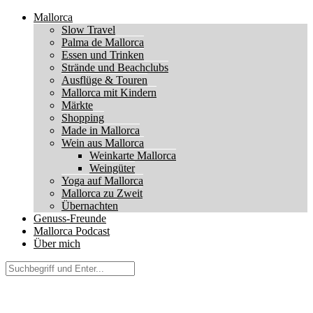
Mallorca
Slow Travel
Palma de Mallorca
Essen und Trinken
Strände und Beachclubs
Ausflüge & Touren
Mallorca mit Kindern
Märkte
Shopping
Made in Mallorca
Wein aus Mallorca
Weinkarte Mallorca
Weingüter
Yoga auf Mallorca
Mallorca zu Zweit
Übernachten
Genuss-Freunde
Mallorca Podcast
Über mich