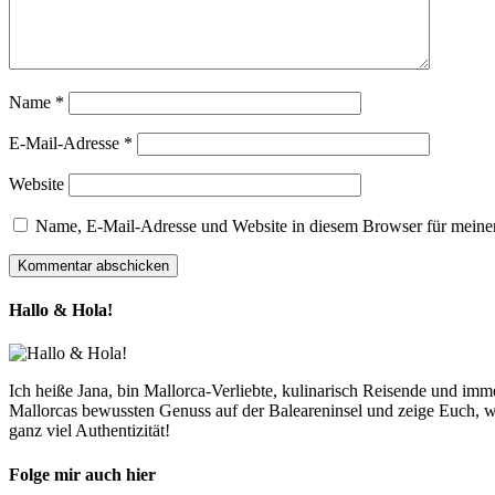
Name
*
E-Mail-Adresse
*
Website
Name, E-Mail-Adresse und Website in diesem Browser für meine
Hallo & Hola!
Ich heiße Jana, bin Mallorca-Verliebte, kulinarisch Reisende und im
Mallorcas bewussten Genuss auf der Baleareninsel und zeige Euch, w
ganz viel Authentizität!
Folge mir auch hier