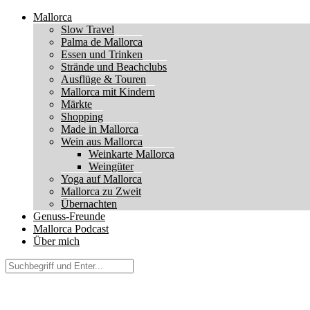
Mallorca
Slow Travel
Palma de Mallorca
Essen und Trinken
Strände und Beachclubs
Ausflüge & Touren
Mallorca mit Kindern
Märkte
Shopping
Made in Mallorca
Wein aus Mallorca
Weinkarte Mallorca
Weingüter
Yoga auf Mallorca
Mallorca zu Zweit
Übernachten
Genuss-Freunde
Mallorca Podcast
Über mich