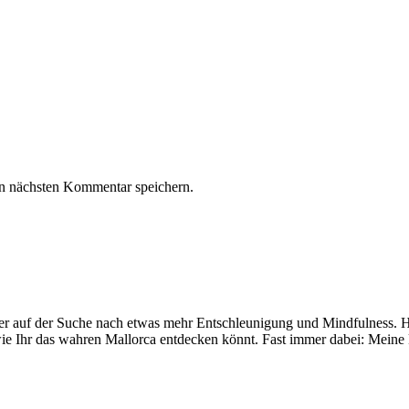
n nächsten Kommentar speichern.
mer auf der Suche nach etwas mehr Entschleunigung und Mindfulness. Hi
ie Ihr das wahren Mallorca entdecken könnt. Fast immer dabei: Meine 