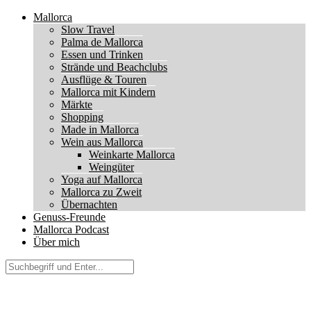
Mallorca
Slow Travel
Palma de Mallorca
Essen und Trinken
Strände und Beachclubs
Ausflüge & Touren
Mallorca mit Kindern
Märkte
Shopping
Made in Mallorca
Wein aus Mallorca
Weinkarte Mallorca
Weingüter
Yoga auf Mallorca
Mallorca zu Zweit
Übernachten
Genuss-Freunde
Mallorca Podcast
Über mich