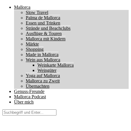
Mallorca
Slow Travel
Palma de Mallorca
Essen und Trinken
Strände und Beachclubs
Ausflüge & Touren
Mallorca mit Kindern
Märkte
Shopping
Made in Mallorca
Wein aus Mallorca
Weinkarte Mallorca
Weingüter
Yoga auf Mallorca
Mallorca zu Zweit
Übernachten
Genuss-Freunde
Mallorca Podcast
Über mich