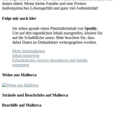
immer dabei: Meine kleine Familie und eine Portion
mallorquinisches Lebensgefühl und ganz viel Authentizität!
Folge mir auch hier
Sie sehen gerade einen Platzhalterinhalt von
Spotify
.
Um auf den eigentlichen Inhalt zuzugreifen, klicken Sie
auf die Schaltfläche unten. Bitte beachten Sie, dass
dabei Daten an Drittanbieter weitergegeben werden.
Mehr Informationen
Inhalt entsperren
Erforderlichen Service akzeptieren und Inhalte
entsperren
Weine aus Mallorca
Strände und Beachclubs auf Mallorca
Beachlife auf Mallorca