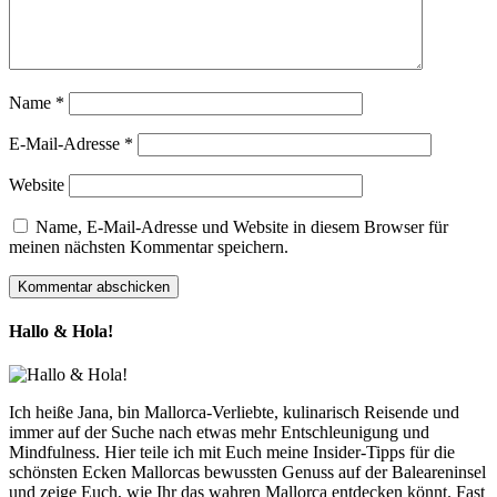
Name
*
E-Mail-Adresse
*
Website
Name, E-Mail-Adresse und Website in diesem Browser für
meinen nächsten Kommentar speichern.
Hallo & Hola!
Ich heiße Jana, bin Mallorca-Verliebte, kulinarisch Reisende und
immer auf der Suche nach etwas mehr Entschleunigung und
Mindfulness. Hier teile ich mit Euch meine Insider-Tipps für die
schönsten Ecken Mallorcas bewussten Genuss auf der Baleareninsel
und zeige Euch, wie Ihr das wahren Mallorca entdecken könnt. Fast