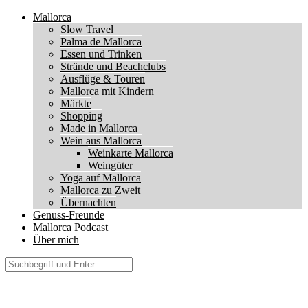
Mallorca
Slow Travel
Palma de Mallorca
Essen und Trinken
Strände und Beachclubs
Ausflüge & Touren
Mallorca mit Kindern
Märkte
Shopping
Made in Mallorca
Wein aus Mallorca
Weinkarte Mallorca
Weingüter
Yoga auf Mallorca
Mallorca zu Zweit
Übernachten
Genuss-Freunde
Mallorca Podcast
Über mich