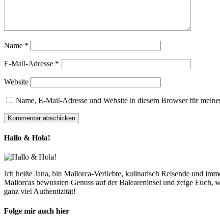
Name
*
E-Mail-Adresse
*
Website
Name, E-Mail-Adresse und Website in diesem Browser für meine
Hallo & Hola!
Ich heiße Jana, bin Mallorca-Verliebte, kulinarisch Reisende und im
Mallorcas bewussten Genuss auf der Baleareninsel und zeige Euch, w
ganz viel Authentizität!
Folge mir auch hier