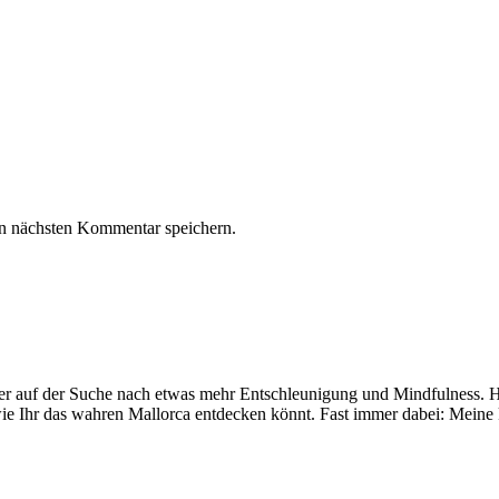
n nächsten Kommentar speichern.
mer auf der Suche nach etwas mehr Entschleunigung und Mindfulness. Hi
ie Ihr das wahren Mallorca entdecken könnt. Fast immer dabei: Meine 