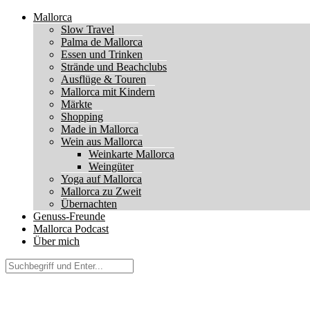
Mallorca
Slow Travel
Palma de Mallorca
Essen und Trinken
Strände und Beachclubs
Ausflüge & Touren
Mallorca mit Kindern
Märkte
Shopping
Made in Mallorca
Wein aus Mallorca
Weinkarte Mallorca
Weingüter
Yoga auf Mallorca
Mallorca zu Zweit
Übernachten
Genuss-Freunde
Mallorca Podcast
Über mich