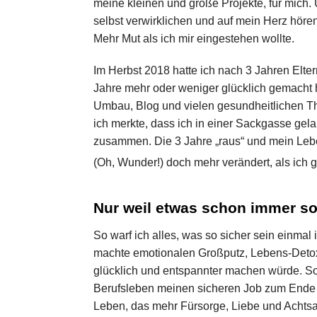
meine kleinen und große Projekte, für mich
selbst verwirklichen und auf mein Herz hören
Mehr Mut als ich mir eingestehen wollte.
Im Herbst 2018 hatte ich nach 3 Jahren Elte
Jahre mehr oder weniger glücklich gemacht ha
Umbau, Blog und vielen gesundheitlichen T
ich merkte, dass ich in einer Sackgasse gel
zusammen. Die 3 Jahre „raus“ und mein Lebe
(Oh, Wunder!) doch mehr verändert, als ich g
Nur weil etwas schon immer so 
So warf ich alles, was so sicher sein einmal
machte emotionalen Großputz, Lebens-Detox, 
glücklich und entspannter machen würde. So 
Berufsleben meinen sicheren Job zum Ende de
Leben, das mehr Fürsorge, Liebe und Achtsa