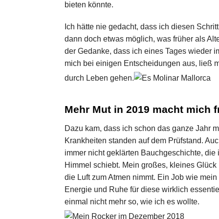
bieten könnte.
Ich hätte nie gedacht, dass ich diesen Schr
dann doch etwas möglich, was früher als Alter
der Gedanke, dass ich eines Tages wieder i
mich bei einigen Entscheidungen aus, ließ
durch Leben gehen.
Mehr Mut in 2019 macht mich fr
Dazu kam, dass ich schon das ganze Jahr me
Krankheiten standen auf dem Prüfstand. Auch
immer nicht geklärten Bauchgeschichte, die
Himmel schiebt. Mein großes, kleines Glück 
die Luft zum Atmen nimmt. Ein Job wie mein 
Energie und Ruhe für diese wirklich essenti
einmal nicht mehr so, wie ich es wollte.