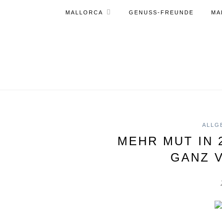
MALLORCA
GENUSS-FREUNDE
MA
ALLG
MEHR MUT IN 
GANZ 