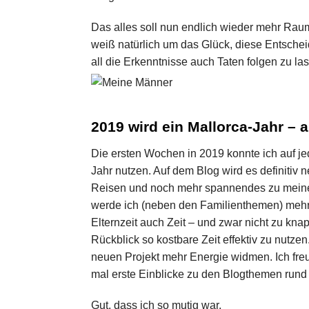
Das alles soll nun endlich wieder mehr Raum
weiß natürlich um das Glück, diese Entschei
all die Erkenntnisse auch Taten folgen zu la
2019 wird ein Mallorca-Jahr – 
Die ersten Wochen in 2019 konnte ich auf je
Jahr nutzen. Auf dem Blog wird es definit
Reisen und noch mehr spannendes zu mein
werde ich (neben den Familienthemen) mehr 
Elternzeit auch Zeit – und zwar nicht zu knap
Rückblick so kostbare Zeit effektiv zu nutz
neuen Projekt mehr Energie widmen. Ich freu
mal erste Einblicke zu den Blogthemen rund
Gut, dass ich so mutig war.