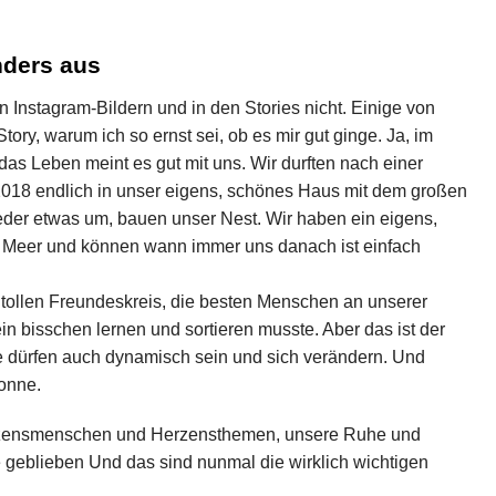
nders aus
n Instagram-Bildern und in den Stories nicht. Einige von
ory, warum ich so ernst sei, ob es mir gut ginge. Ja, im
s Leben meint es gut mit uns. Wir durften nach einer
18 endlich in unser eigens, schönes Haus mit dem großen
eder etwas um, bauen unser Nest. Wir haben ein eigens,
fs Meer und können wann immer uns danach ist einfach
 tollen Freundeskreis, die besten Menschen an unserer
ein bisschen lernen und sortieren musste. Aber das ist der
dürfen auch dynamisch sein und sich verändern. Und
Sonne.
Herzensmenschen und Herzensthemen, unsere Ruhe und
e geblieben Und das sind nunmal die wirklich wichtigen