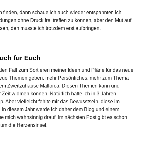
 finden, dann schaue ich auch wieder entspannter. Ich
dungen ohne Druck frei treffen zu können, aber den Mut auf
ssen, den musste ich trotzdem erst aufbringen.
auch für Euch
den Fall zum Sortieren meiner Ideen und Pläne für das neue
iv neue Themen geben, mehr Persönliches, mehr zum Thema
em Zweitzuhause Mallorca. Diesen Themen kann und
Zeit widmen können. Natürlich hatte ich in 3 Jahren
p. Aber vielleicht fehlte mir das Bewusstsein, diese im
en. In diesem Jahr werde ich daher dem Blog und einem
e mich wahnsinnig drauf. Im nächsten Post gibt es schon
 um die Herzensinsel.