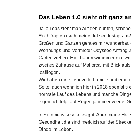
Das Leben 1.0 sieht oft ganz a
Ja, all das sieht man auf den bunten, schöne
Euch fragten nach meiner letzten Instagram-St
Großen und Ganzen geht es mir wunderbar, da
Wohnungs-und-Vermieter-Odyssee Anfang 20
Garten ziehen. Hier bauen wir immer mal wi
zweites Zuhause auf Mallorca, mit Blick au
losfliegen.
Wir haben eine liebevolle Familie und einen
Seite, auch wenn ich hier in 2018 ebenfalls 
normale Lauf des Lebens und manche Dinge 
eigentlich folgt auf Regen ja immer wieder 
In Summe ist also alles gut. Aber meine 
Gesundheit die sind merklich auf der Streck
Dinge im Leben.