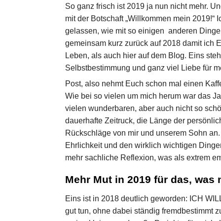
So ganz frisch ist 2019 ja nun nicht mehr. U
mit der Botschaft „Willkommen mein 2019!“ I
gelassen, wie mit so einigen anderen Dingen
gemeinsam kurz zurück auf 2018 damit ich E
Leben, als auch hier auf dem Blog. Eins ste
Selbstbestimmung und ganz viel Liebe für m
Post, also nehmt Euch schon mal einen Kaf
Wie bei so vielen um mich herum war das Jah
vielen wunderbaren, aber auch nicht so sch
dauerhafte Zeitruck, die Länge der persönli
Rückschläge von mir und unserem Sohn an
Ehrlichkeit und den wirklich wichtigen Dinge
mehr sachliche Reflexion, was als extrem em
Mehr Mut in 2019 für das, was
Eins ist in 2018 deutlich geworden: ICH WILL
gut tun, ohne dabei ständig fremdbestimmt zu