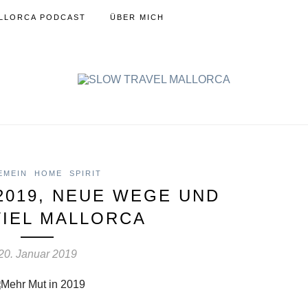
LLORCA PODCAST
ÜBER MICH
EMEIN
HOME
SPIRIT
2019, NEUE WEGE UND
VIEL MALLORCA
20. Januar 2019