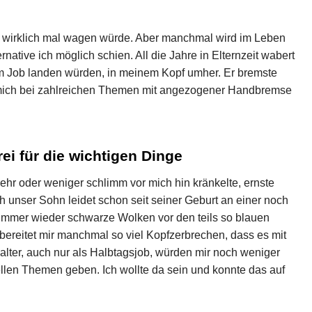
itt wirklich mal wagen würde. Aber manchmal wird im Leben
native ich möglich schien. All die Jahre in Elternzeit wabert
m Job landen würden, in meinem Kopf umher. Er bremste
 mich bei zahlreichen Themen mit angezogener Handbremse
ei für die wichtigen Dinge
hr oder weniger schlimm vor mich hin kränkelte, ernste
 unser Sohn leidet schon seit seiner Geburt an einer noch
 immer wieder schwarze Wolken vor den teils so blauen
bereitet mir manchmal so viel Kopfzerbrechen, dass es mit
alter, auch nur als Halbtagsjob, würden mir noch weniger
ellen Themen geben. Ich wollte da sein und konnte das auf