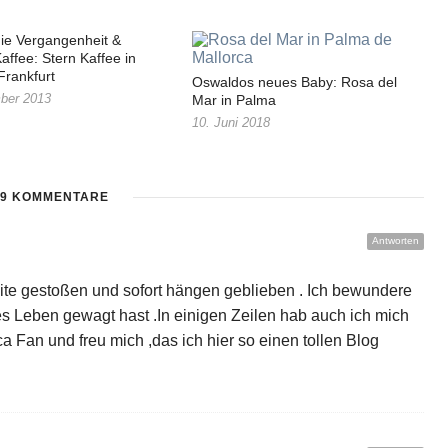
die Vergangenheit &
affee: Stern Kaffee in
rankfurt
Oswaldos neues Baby: Rosa del
ber 2013
Mar in Palma
10. Juni 2018
9 KOMMENTARE
Antworten
Seite gestoßen und sofort hängen geblieben . Ich bewundere
es Leben gewagt hast .In einigen Zeilen hab auch ich mich
a Fan und freu mich ,das ich hier so einen tollen Blog