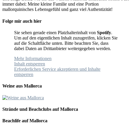
immer dabei: Meine kleine Familie und eine Portion
mallorquinisches Lebensgefühl und ganz viel Authentizität!
Folge mir auch hier
Sie sehen gerade einen Platzhalterinhalt von
Spotify
.
Um auf den eigentlichen Inhalt zuzugreifen, klicken Sie
auf die Schaltfläche unten. Bitte beachten Sie, dass
dabei Daten an Drittanbieter weitergegeben werden.
Mehr Informationen
Inhalt entsperren
Erforderlichen Service akzeptieren und Inhalte
entsperren
Weine aus Mallorca
Strände und Beachclubs auf Mallorca
Beachlife auf Mallorca