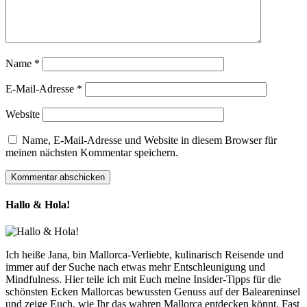
Name
*
E-Mail-Adresse
*
Website
Name, E-Mail-Adresse und Website in diesem Browser für
meinen nächsten Kommentar speichern.
Hallo & Hola!
Ich heiße Jana, bin Mallorca-Verliebte, kulinarisch Reisende und
immer auf der Suche nach etwas mehr Entschleunigung und
Mindfulness. Hier teile ich mit Euch meine Insider-Tipps für die
schönsten Ecken Mallorcas bewussten Genuss auf der Baleareninsel
und zeige Euch, wie Ihr das wahren Mallorca entdecken könnt. Fast