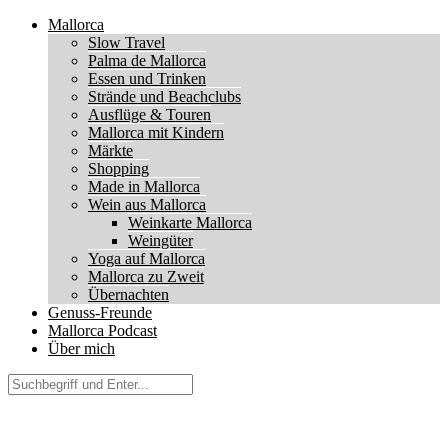
Mallorca
Slow Travel
Palma de Mallorca
Essen und Trinken
Strände und Beachclubs
Ausflüge & Touren
Mallorca mit Kindern
Märkte
Shopping
Made in Mallorca
Wein aus Mallorca
Weinkarte Mallorca
Weingüter
Yoga auf Mallorca
Mallorca zu Zweit
Übernachten
Genuss-Freunde
Mallorca Podcast
Über mich