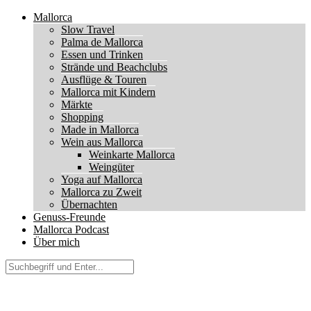
Mallorca
Slow Travel
Palma de Mallorca
Essen und Trinken
Strände und Beachclubs
Ausflüge & Touren
Mallorca mit Kindern
Märkte
Shopping
Made in Mallorca
Wein aus Mallorca
Weinkarte Mallorca
Weingüter
Yoga auf Mallorca
Mallorca zu Zweit
Übernachten
Genuss-Freunde
Mallorca Podcast
Über mich