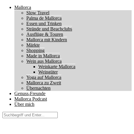
Mallorca
Slow Travel
Palma de Mallorca
Essen und Trinken
Strände und Beachclubs
Ausflüge & Touren
Mallorca mit Kindern
Märkte
Shopping
Made in Mallorca
Wein aus Mallorca
Weinkarte Mallorca
Weingüter
Yoga auf Mallorca
Mallorca zu Zweit
Übernachten
Genuss-Freunde
Mallorca Podcast
Über mich