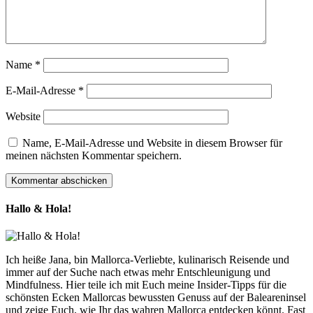
Name
*
E-Mail-Adresse
*
Website
Name, E-Mail-Adresse und Website in diesem Browser für
meinen nächsten Kommentar speichern.
Hallo & Hola!
Ich heiße Jana, bin Mallorca-Verliebte, kulinarisch Reisende und
immer auf der Suche nach etwas mehr Entschleunigung und
Mindfulness. Hier teile ich mit Euch meine Insider-Tipps für die
schönsten Ecken Mallorcas bewussten Genuss auf der Baleareninsel
und zeige Euch, wie Ihr das wahren Mallorca entdecken könnt. Fast