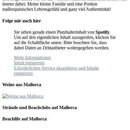
immer dabei: Meine kleine Familie und eine Portion
mallorquinisches Lebensgefühl und ganz viel Authentizität!
Folge mir auch hier
Sie sehen gerade einen Platzhalterinhalt von
Spotify
.
Um auf den eigentlichen Inhalt zuzugreifen, klicken Sie
auf die Schaltfläche unten. Bitte beachten Sie, dass
dabei Daten an Drittanbieter weitergegeben werden.
Mehr Informationen
Inhalt entsperren
Erforderlichen Service akzeptieren und Inhalte
entsperren
Weine aus Mallorca
Strände und Beachclubs auf Mallorca
Beachlife auf Mallorca