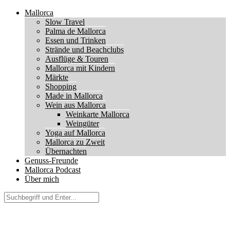
Mallorca
Slow Travel
Palma de Mallorca
Essen und Trinken
Strände und Beachclubs
Ausflüge & Touren
Mallorca mit Kindern
Märkte
Shopping
Made in Mallorca
Wein aus Mallorca
Weinkarte Mallorca
Weingüter
Yoga auf Mallorca
Mallorca zu Zweit
Übernachten
Genuss-Freunde
Mallorca Podcast
Über mich