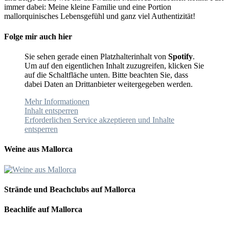
immer dabei: Meine kleine Familie und eine Portion
mallorquinisches Lebensgefühl und ganz viel Authentizität!
Folge mir auch hier
Sie sehen gerade einen Platzhalterinhalt von
Spotify
.
Um auf den eigentlichen Inhalt zuzugreifen, klicken Sie
auf die Schaltfläche unten. Bitte beachten Sie, dass
dabei Daten an Drittanbieter weitergegeben werden.
Mehr Informationen
Inhalt entsperren
Erforderlichen Service akzeptieren und Inhalte
entsperren
Weine aus Mallorca
Strände und Beachclubs auf Mallorca
Beachlife auf Mallorca