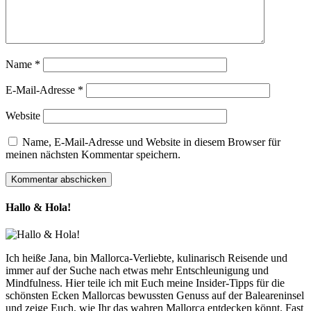
Name
*
E-Mail-Adresse
*
Website
Name, E-Mail-Adresse und Website in diesem Browser für
meinen nächsten Kommentar speichern.
Hallo & Hola!
Ich heiße Jana, bin Mallorca-Verliebte, kulinarisch Reisende und
immer auf der Suche nach etwas mehr Entschleunigung und
Mindfulness. Hier teile ich mit Euch meine Insider-Tipps für die
schönsten Ecken Mallorcas bewussten Genuss auf der Baleareninsel
und zeige Euch, wie Ihr das wahren Mallorca entdecken könnt. Fast