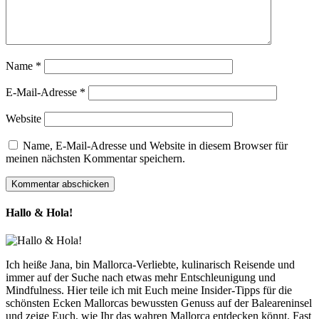
Name
*
E-Mail-Adresse
*
Website
Name, E-Mail-Adresse und Website in diesem Browser für
meinen nächsten Kommentar speichern.
Hallo & Hola!
Ich heiße Jana, bin Mallorca-Verliebte, kulinarisch Reisende und
immer auf der Suche nach etwas mehr Entschleunigung und
Mindfulness. Hier teile ich mit Euch meine Insider-Tipps für die
schönsten Ecken Mallorcas bewussten Genuss auf der Baleareninsel
und zeige Euch, wie Ihr das wahren Mallorca entdecken könnt. Fast