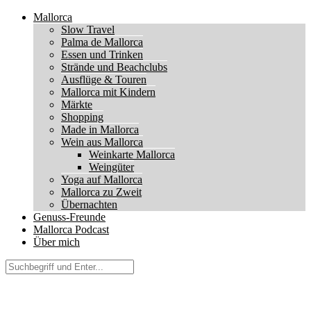
Mallorca
Slow Travel
Palma de Mallorca
Essen und Trinken
Strände und Beachclubs
Ausflüge & Touren
Mallorca mit Kindern
Märkte
Shopping
Made in Mallorca
Wein aus Mallorca
Weinkarte Mallorca
Weingüter
Yoga auf Mallorca
Mallorca zu Zweit
Übernachten
Genuss-Freunde
Mallorca Podcast
Über mich