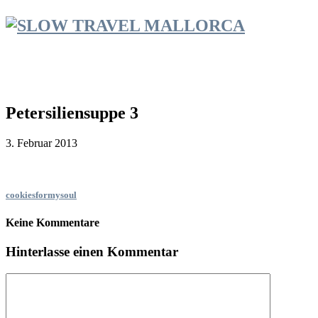
Petersiliensuppe 3
3. Februar 2013
cookiesformysoul
Keine Kommentare
Hinterlasse einen Kommentar