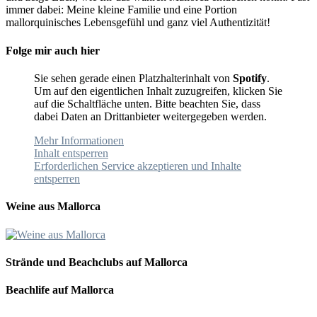
immer dabei: Meine kleine Familie und eine Portion
mallorquinisches Lebensgefühl und ganz viel Authentizität!
Folge mir auch hier
Sie sehen gerade einen Platzhalterinhalt von
Spotify
.
Um auf den eigentlichen Inhalt zuzugreifen, klicken Sie
auf die Schaltfläche unten. Bitte beachten Sie, dass
dabei Daten an Drittanbieter weitergegeben werden.
Mehr Informationen
Inhalt entsperren
Erforderlichen Service akzeptieren und Inhalte
entsperren
Weine aus Mallorca
Strände und Beachclubs auf Mallorca
Beachlife auf Mallorca