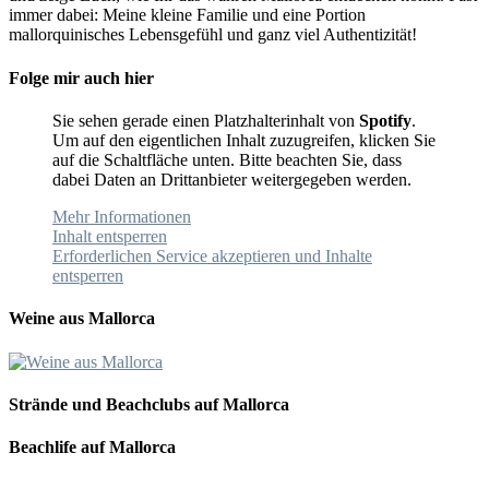
immer dabei: Meine kleine Familie und eine Portion
mallorquinisches Lebensgefühl und ganz viel Authentizität!
Folge mir auch hier
Sie sehen gerade einen Platzhalterinhalt von
Spotify
.
Um auf den eigentlichen Inhalt zuzugreifen, klicken Sie
auf die Schaltfläche unten. Bitte beachten Sie, dass
dabei Daten an Drittanbieter weitergegeben werden.
Mehr Informationen
Inhalt entsperren
Erforderlichen Service akzeptieren und Inhalte
entsperren
Weine aus Mallorca
Strände und Beachclubs auf Mallorca
Beachlife auf Mallorca