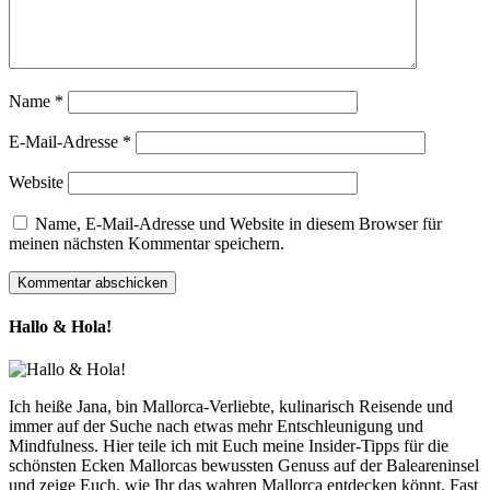
Name
*
E-Mail-Adresse
*
Website
Name, E-Mail-Adresse und Website in diesem Browser für
meinen nächsten Kommentar speichern.
Hallo & Hola!
Ich heiße Jana, bin Mallorca-Verliebte, kulinarisch Reisende und
immer auf der Suche nach etwas mehr Entschleunigung und
Mindfulness. Hier teile ich mit Euch meine Insider-Tipps für die
schönsten Ecken Mallorcas bewussten Genuss auf der Baleareninsel
und zeige Euch, wie Ihr das wahren Mallorca entdecken könnt. Fast