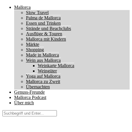
Mallorca
Slow Travel
Palma de Mallorca
Essen und Trinken
Strände und Beachclubs
Ausflüge & Touren
Mallorca mit Kindern
Märkte
Shopping
Made in Mallorca
Wein aus Mallorca
Weinkarte Mallorca
Weingüter
Yoga auf Mallorca
Mallorca zu Zweit
Übernachten
Genuss-Freunde
Mallorca Podcast
Über mich