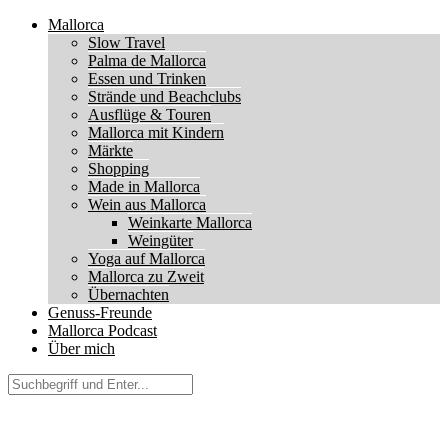
Mallorca
Slow Travel
Palma de Mallorca
Essen und Trinken
Strände und Beachclubs
Ausflüge & Touren
Mallorca mit Kindern
Märkte
Shopping
Made in Mallorca
Wein aus Mallorca
Weinkarte Mallorca
Weingüter
Yoga auf Mallorca
Mallorca zu Zweit
Übernachten
Genuss-Freunde
Mallorca Podcast
Über mich