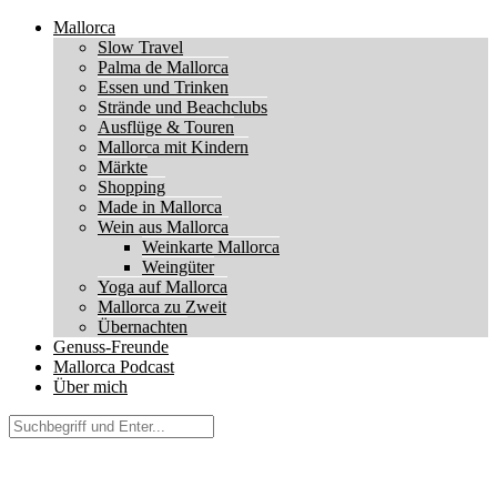
Mallorca
Slow Travel
Palma de Mallorca
Essen und Trinken
Strände und Beachclubs
Ausflüge & Touren
Mallorca mit Kindern
Märkte
Shopping
Made in Mallorca
Wein aus Mallorca
Weinkarte Mallorca
Weingüter
Yoga auf Mallorca
Mallorca zu Zweit
Übernachten
Genuss-Freunde
Mallorca Podcast
Über mich