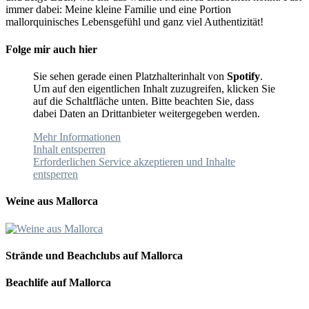
immer dabei: Meine kleine Familie und eine Portion
mallorquinisches Lebensgefühl und ganz viel Authentizität!
Folge mir auch hier
Sie sehen gerade einen Platzhalterinhalt von
Spotify
.
Um auf den eigentlichen Inhalt zuzugreifen, klicken Sie
auf die Schaltfläche unten. Bitte beachten Sie, dass
dabei Daten an Drittanbieter weitergegeben werden.
Mehr Informationen
Inhalt entsperren
Erforderlichen Service akzeptieren und Inhalte
entsperren
Weine aus Mallorca
Strände und Beachclubs auf Mallorca
Beachlife auf Mallorca