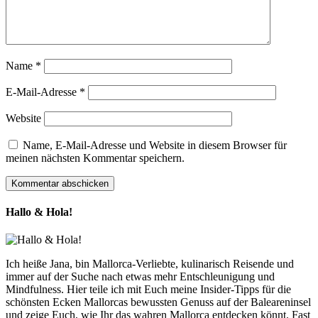
Name
*
E-Mail-Adresse
*
Website
Name, E-Mail-Adresse und Website in diesem Browser für
meinen nächsten Kommentar speichern.
Hallo & Hola!
Ich heiße Jana, bin Mallorca-Verliebte, kulinarisch Reisende und
immer auf der Suche nach etwas mehr Entschleunigung und
Mindfulness. Hier teile ich mit Euch meine Insider-Tipps für die
schönsten Ecken Mallorcas bewussten Genuss auf der Baleareninsel
und zeige Euch, wie Ihr das wahren Mallorca entdecken könnt. Fast