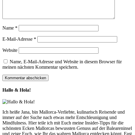
Name
*
E-Mail-Adresse
*
Website
Name, E-Mail-Adresse und Website in diesem Browser für
meinen nächsten Kommentar speichern.
Hallo & Hola!
Ich heiße Jana, bin Mallorca-Verliebte, kulinarisch Reisende und
immer auf der Suche nach etwas mehr Entschleunigung und
Mindfulness. Hier teile ich mit Euch meine Insider-Tipps für die
schönsten Ecken Mallorcas bewussten Genuss auf der Baleareninsel
und zeige Euch, wie Ihr das wahren Mallorca entdecken könnt. Fast