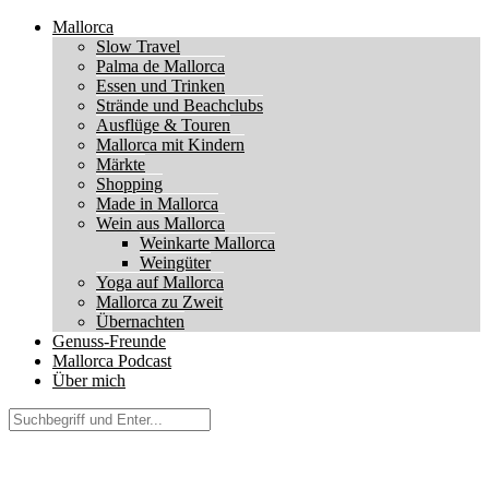
Mallorca
Slow Travel
Palma de Mallorca
Essen und Trinken
Strände und Beachclubs
Ausflüge & Touren
Mallorca mit Kindern
Märkte
Shopping
Made in Mallorca
Wein aus Mallorca
Weinkarte Mallorca
Weingüter
Yoga auf Mallorca
Mallorca zu Zweit
Übernachten
Genuss-Freunde
Mallorca Podcast
Über mich