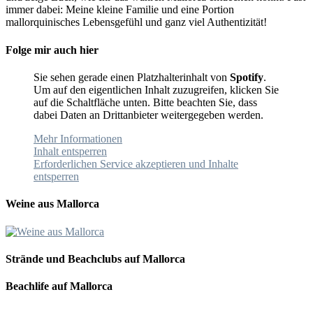
immer dabei: Meine kleine Familie und eine Portion
mallorquinisches Lebensgefühl und ganz viel Authentizität!
Folge mir auch hier
Sie sehen gerade einen Platzhalterinhalt von
Spotify
.
Um auf den eigentlichen Inhalt zuzugreifen, klicken Sie
auf die Schaltfläche unten. Bitte beachten Sie, dass
dabei Daten an Drittanbieter weitergegeben werden.
Mehr Informationen
Inhalt entsperren
Erforderlichen Service akzeptieren und Inhalte
entsperren
Weine aus Mallorca
Strände und Beachclubs auf Mallorca
Beachlife auf Mallorca