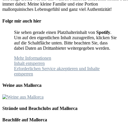
immer dabei: Meine kleine Familie und eine Portion
mallorquinisches Lebensgefühl und ganz viel Authentizität!
Folge mir auch hier
Sie sehen gerade einen Platzhalterinhalt von
Spotify
.
Um auf den eigentlichen Inhalt zuzugreifen, klicken Sie
auf die Schaltfläche unten. Bitte beachten Sie, dass
dabei Daten an Drittanbieter weitergegeben werden.
Mehr Informationen
Inhalt entsperren
Erforderlichen Service akzeptieren und Inhalte
entsperren
Weine aus Mallorca
Strände und Beachclubs auf Mallorca
Beachlife auf Mallorca