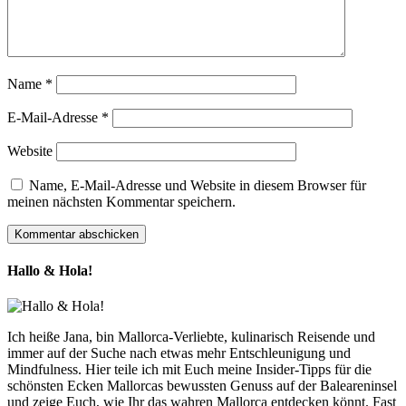
Name
*
E-Mail-Adresse
*
Website
Name, E-Mail-Adresse und Website in diesem Browser für
meinen nächsten Kommentar speichern.
Hallo & Hola!
Ich heiße Jana, bin Mallorca-Verliebte, kulinarisch Reisende und
immer auf der Suche nach etwas mehr Entschleunigung und
Mindfulness. Hier teile ich mit Euch meine Insider-Tipps für die
schönsten Ecken Mallorcas bewussten Genuss auf der Baleareninsel
und zeige Euch, wie Ihr das wahren Mallorca entdecken könnt. Fast