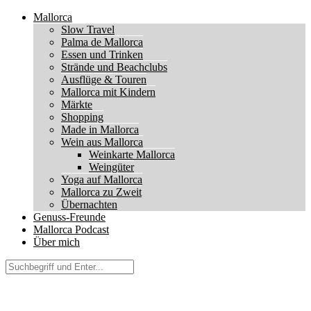
Mallorca
Slow Travel
Palma de Mallorca
Essen und Trinken
Strände und Beachclubs
Ausflüge & Touren
Mallorca mit Kindern
Märkte
Shopping
Made in Mallorca
Wein aus Mallorca
Weinkarte Mallorca
Weingüter
Yoga auf Mallorca
Mallorca zu Zweit
Übernachten
Genuss-Freunde
Mallorca Podcast
Über mich