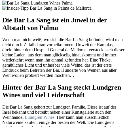
Die Bar La Sang ist ein Juwel in der
Altstadt von Palma
Wenn man nicht weiß, wo sich die Bar La Sang befindet, wird man
nicht durch Zufall daran vorbeikommen. Unweit der Ramblas,
direkt hinter dem Hospital General de Mallorca, versteckt sich dieser
kleine Laden, aus dem man glückselig hinauskommt und immer
wiederkehrt wenn man ihn einmal gefunden hat. Eine Theke,
gemütliches Licht und unfassbar viele Weine, das ist der erste
Eindruck beim Betreten der Bar. Hunderte von Weinen aus aller
Welt wollen probiert werden möchten…
Hinter der Bar La Sang steckt Lundgren
Wines und viel Leidenschaft
Die Bar La Sang gehört zur Lundgren Familie. Diese ist auf der
Insel bekannt und betreibt neben einer Kunstgalerie auch den
Weinhandel
Lundgren Wines
. Hier kann man ausschließlich
Naturweine kaufen, einige der besten der Welt. Die Lundgrens