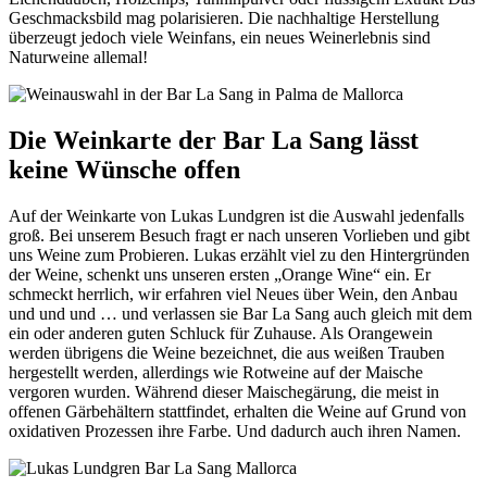
Geschmacksbild mag polarisieren. Die nachhaltige Herstellung
überzeugt jedoch viele Weinfans, ein neues Weinerlebnis sind
Naturweine allemal!
Die Weinkarte der Bar La Sang lässt
keine Wünsche offen
Auf der Weinkarte von Lukas Lundgren ist die Auswahl jedenfalls
groß. Bei unserem Besuch fragt er nach unseren Vorlieben und gibt
uns Weine zum Probieren. Lukas erzählt viel zu den Hintergründen
der Weine, schenkt uns unseren ersten „Orange Wine“ ein. Er
schmeckt herrlich, wir erfahren viel Neues über Wein, den Anbau
und und und … und verlassen sie Bar La Sang auch gleich mit dem
ein oder anderen guten Schluck für Zuhause. Als Orangewein
werden übrigens die Weine bezeichnet, die aus weißen Trauben
hergestellt werden, allerdings wie Rotweine auf der Maische
vergoren wurden. Während dieser Maischegärung, die meist in
offenen Gärbehältern stattfindet, erhalten die Weine auf Grund von
oxidativen Prozessen ihre Farbe. Und dadurch auch ihren Namen.