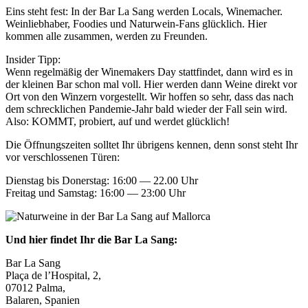
Eins steht fest: In der Bar La Sang werden Locals, Winemacher.
Weinliebhaber, Foodies und Naturwein-Fans glücklich. Hier
kommen alle zusammen, werden zu Freunden.
Insider Tipp:
Wenn regelmäßig der Winemakers Day stattfindet, dann wird es in
der kleinen Bar schon mal voll. Hier werden dann Weine direkt vor
Ort von den Winzern vorgestellt. Wir hoffen so sehr, dass das nach
dem schrecklichen Pandemie-Jahr bald wieder der Fall sein wird.
Also: KOMMT, probiert, auf und werdet glücklich!
Die Öffnungszeiten solltet Ihr übrigens kennen, denn sonst steht Ihr
vor verschlossenen Türen:
Dienstag bis Donerstag: 16:00 — 22.00 Uhr
Freitag und Samstag: 16:00 — 23:00 Uhr
Und hier findet Ihr die Bar La Sang:
Bar La Sang
Plaça de l’Hospital, 2,
07012 Palma,
Balaren, Spanien