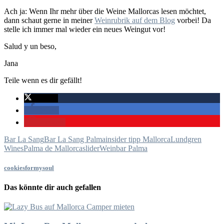
Ach ja: Wenn Ihr mehr über die Weine Mallorcas lesen möchtet,
dann schaut gerne in meiner
Weinrubrik auf dem Blog
vorbei! Da
stelle ich immer mal wieder ein neues Weingut vor!
Salud y un beso,
Jana
Teile wenn es dir gefällt!
twittern
teilen
merken
Bar La Sang
Bar La Sang Palma
insider tipp Mallorca
Lundgren
Wines
Palma de Mallorca
slider
Weinbar Palma
cookiesformysoul
Das könnte dir auch gefallen