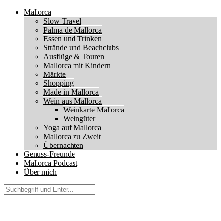
Mallorca
Slow Travel
Palma de Mallorca
Essen und Trinken
Strände und Beachclubs
Ausflüge & Touren
Mallorca mit Kindern
Märkte
Shopping
Made in Mallorca
Wein aus Mallorca
Weinkarte Mallorca
Weingüter
Yoga auf Mallorca
Mallorca zu Zweit
Übernachten
Genuss-Freunde
Mallorca Podcast
Über mich