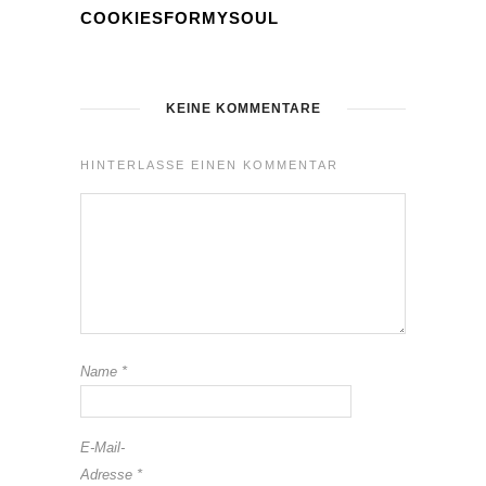
COOKIESFORMYSOUL
KEINE KOMMENTARE
HINTERLASSE EINEN KOMMENTAR
Name
*
E-Mail-
Adresse
*