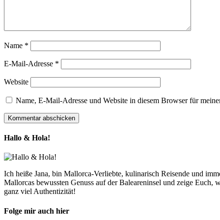
Name
*
E-Mail-Adresse
*
Website
Name, E-Mail-Adresse und Website in diesem Browser für meine
Hallo & Hola!
Ich heiße Jana, bin Mallorca-Verliebte, kulinarisch Reisende und im
Mallorcas bewussten Genuss auf der Baleareninsel und zeige Euch, w
ganz viel Authentizität!
Folge mir auch hier