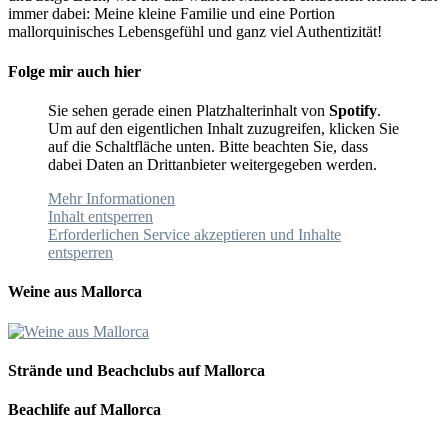
immer dabei: Meine kleine Familie und eine Portion
mallorquinisches Lebensgefühl und ganz viel Authentizität!
Folge mir auch hier
Sie sehen gerade einen Platzhalterinhalt von
Spotify
.
Um auf den eigentlichen Inhalt zuzugreifen, klicken Sie
auf die Schaltfläche unten. Bitte beachten Sie, dass
dabei Daten an Drittanbieter weitergegeben werden.
Mehr Informationen
Inhalt entsperren
Erforderlichen Service akzeptieren und Inhalte
entsperren
Weine aus Mallorca
Strände und Beachclubs auf Mallorca
Beachlife auf Mallorca