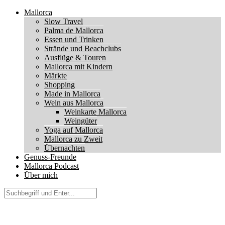
Mallorca
Slow Travel
Palma de Mallorca
Essen und Trinken
Strände und Beachclubs
Ausflüge & Touren
Mallorca mit Kindern
Märkte
Shopping
Made in Mallorca
Wein aus Mallorca
Weinkarte Mallorca
Weingüter
Yoga auf Mallorca
Mallorca zu Zweit
Übernachten
Genuss-Freunde
Mallorca Podcast
Über mich