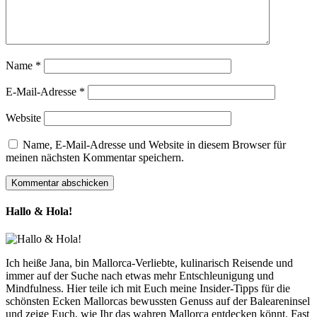
Name
*
E-Mail-Adresse
*
Website
Name, E-Mail-Adresse und Website in diesem Browser für
meinen nächsten Kommentar speichern.
Hallo & Hola!
Ich heiße Jana, bin Mallorca-Verliebte, kulinarisch Reisende und
immer auf der Suche nach etwas mehr Entschleunigung und
Mindfulness. Hier teile ich mit Euch meine Insider-Tipps für die
schönsten Ecken Mallorcas bewussten Genuss auf der Baleareninsel
und zeige Euch, wie Ihr das wahren Mallorca entdecken könnt. Fast