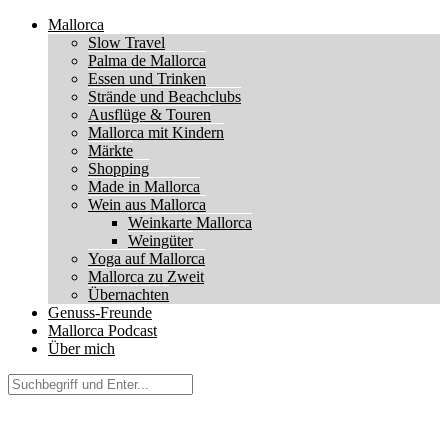
Mallorca
Slow Travel
Palma de Mallorca
Essen und Trinken
Strände und Beachclubs
Ausflüge & Touren
Mallorca mit Kindern
Märkte
Shopping
Made in Mallorca
Wein aus Mallorca
Weinkarte Mallorca
Weingüter
Yoga auf Mallorca
Mallorca zu Zweit
Übernachten
Genuss-Freunde
Mallorca Podcast
Über mich