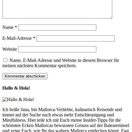
Name
*
E-Mail-Adresse
*
Website
Name, E-Mail-Adresse und Website in diesem Browser für
meinen nächsten Kommentar speichern.
Hallo & Hola!
Ich heiße Jana, bin Mallorca-Verliebte, kulinarisch Reisende und
immer auf der Suche nach etwas mehr Entschleunigung und
Mindfulness. Hier teile ich mit Euch meine Insider-Tipps für die
schönsten Ecken Mallorcas bewussten Genuss auf der Baleareninsel
und zeige Euch, wie Ihr das wahren Mallorca entdecken könnt. Fast