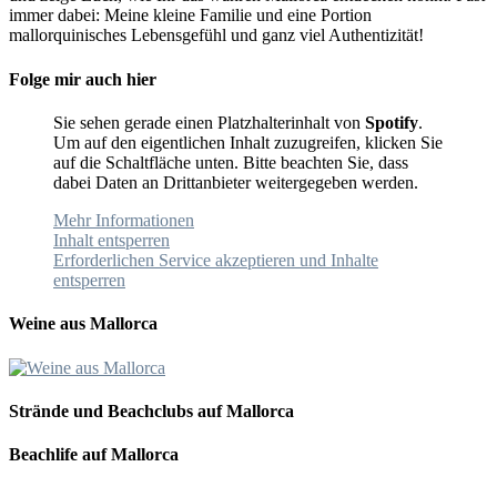
immer dabei: Meine kleine Familie und eine Portion
mallorquinisches Lebensgefühl und ganz viel Authentizität!
Folge mir auch hier
Sie sehen gerade einen Platzhalterinhalt von
Spotify
.
Um auf den eigentlichen Inhalt zuzugreifen, klicken Sie
auf die Schaltfläche unten. Bitte beachten Sie, dass
dabei Daten an Drittanbieter weitergegeben werden.
Mehr Informationen
Inhalt entsperren
Erforderlichen Service akzeptieren und Inhalte
entsperren
Weine aus Mallorca
Strände und Beachclubs auf Mallorca
Beachlife auf Mallorca