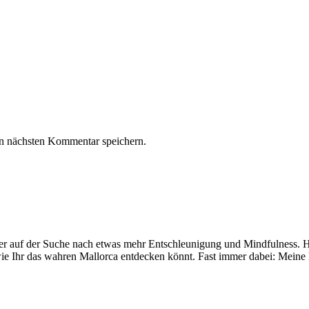
n nächsten Kommentar speichern.
mer auf der Suche nach etwas mehr Entschleunigung und Mindfulness. Hi
ie Ihr das wahren Mallorca entdecken könnt. Fast immer dabei: Meine 