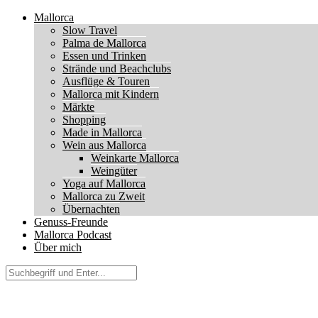
Mallorca
Slow Travel
Palma de Mallorca
Essen und Trinken
Strände und Beachclubs
Ausflüge & Touren
Mallorca mit Kindern
Märkte
Shopping
Made in Mallorca
Wein aus Mallorca
Weinkarte Mallorca
Weingüter
Yoga auf Mallorca
Mallorca zu Zweit
Übernachten
Genuss-Freunde
Mallorca Podcast
Über mich