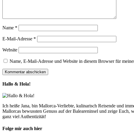
Name
*
E-Mail-Adresse
*
Website
Name, E-Mail-Adresse und Website in diesem Browser für meine
Hallo & Hola!
Ich heiße Jana, bin Mallorca-Verliebte, kulinarisch Reisende und im
Mallorcas bewussten Genuss auf der Baleareninsel und zeige Euch, w
ganz viel Authentizität!
Folge mir auch hier