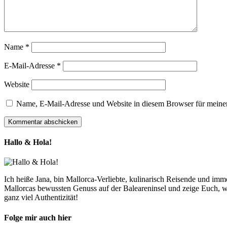
Name
*
E-Mail-Adresse
*
Website
Name, E-Mail-Adresse und Website in diesem Browser für meine
Hallo & Hola!
Ich heiße Jana, bin Mallorca-Verliebte, kulinarisch Reisende und im
Mallorcas bewussten Genuss auf der Baleareninsel und zeige Euch, w
ganz viel Authentizität!
Folge mir auch hier