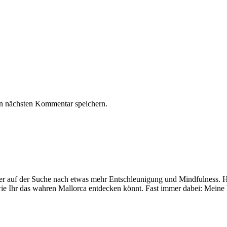
n nächsten Kommentar speichern.
mer auf der Suche nach etwas mehr Entschleunigung und Mindfulness. Hi
ie Ihr das wahren Mallorca entdecken könnt. Fast immer dabei: Meine 