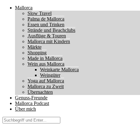
Mallorca
Slow Travel
Palma de Mallorca
Essen und Trinken
Strände und Beachclubs
Ausflüge & Touren
Mallorca mit Kindern
Märkte
Shopping
Made in Mallorca
Wein aus Mallorca
Weinkarte Mallorca
Weingüter
Yoga auf Mallorca
Mallorca zu Zweit
Übernachten
Genuss-Freunde
Mallorca Podcast
Über mich