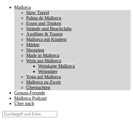
Mallorca
Slow Travel
Palma de Mallorca
Essen und Trinken
Strände und Beachclubs
Ausflüge & Touren
Mallorca mit Kindern
Märkte
Shopping
Made in Mallorca
Wein aus Mallorca
Weinkarte Mallorca
Weingüter
Yoga auf Mallorca
Mallorca zu Zweit
Übernachten
Genuss-Freunde
Mallorca Podcast
Über mich