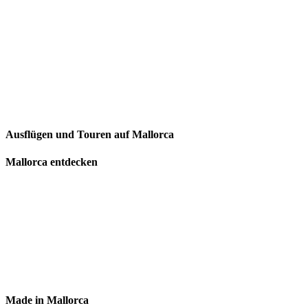
Ausflügen und Touren auf Mallorca
Mallorca entdecken
Made in Mallorca