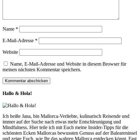
Name
*
E-Mail-Adresse
*
Website
Name, E-Mail-Adresse und Website in diesem Browser für
meinen nächsten Kommentar speichern.
Hallo & Hola!
Ich heiße Jana, bin Mallorca-Verliebte, kulinarisch Reisende und
immer auf der Suche nach etwas mehr Entschleunigung und
Mindfulness. Hier teile ich mit Euch meine Insider-Tipps für die
schönsten Ecken Mallorcas bewussten Genuss auf der Baleareninsel
und zeige Euch, wie Ihr das wahren Mallorca entdecken könnt. Fast