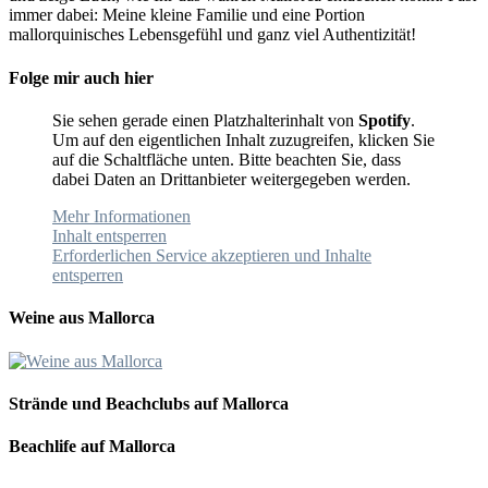
immer dabei: Meine kleine Familie und eine Portion
mallorquinisches Lebensgefühl und ganz viel Authentizität!
Folge mir auch hier
Sie sehen gerade einen Platzhalterinhalt von
Spotify
.
Um auf den eigentlichen Inhalt zuzugreifen, klicken Sie
auf die Schaltfläche unten. Bitte beachten Sie, dass
dabei Daten an Drittanbieter weitergegeben werden.
Mehr Informationen
Inhalt entsperren
Erforderlichen Service akzeptieren und Inhalte
entsperren
Weine aus Mallorca
Strände und Beachclubs auf Mallorca
Beachlife auf Mallorca