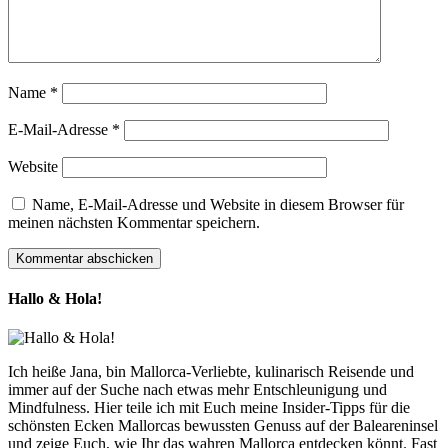
Name
*
E-Mail-Adresse
*
Website
Name, E-Mail-Adresse und Website in diesem Browser für
meinen nächsten Kommentar speichern.
Hallo & Hola!
Ich heiße Jana, bin Mallorca-Verliebte, kulinarisch Reisende und
immer auf der Suche nach etwas mehr Entschleunigung und
Mindfulness. Hier teile ich mit Euch meine Insider-Tipps für die
schönsten Ecken Mallorcas bewussten Genuss auf der Baleareninsel
und zeige Euch, wie Ihr das wahren Mallorca entdecken könnt. Fast