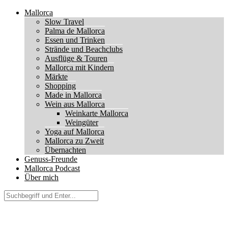
Mallorca
Slow Travel
Palma de Mallorca
Essen und Trinken
Strände und Beachclubs
Ausflüge & Touren
Mallorca mit Kindern
Märkte
Shopping
Made in Mallorca
Wein aus Mallorca
Weinkarte Mallorca
Weingüter
Yoga auf Mallorca
Mallorca zu Zweit
Übernachten
Genuss-Freunde
Mallorca Podcast
Über mich