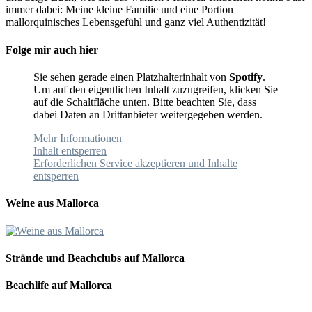
immer dabei: Meine kleine Familie und eine Portion
mallorquinisches Lebensgefühl und ganz viel Authentizität!
Folge mir auch hier
Sie sehen gerade einen Platzhalterinhalt von
Spotify
.
Um auf den eigentlichen Inhalt zuzugreifen, klicken Sie
auf die Schaltfläche unten. Bitte beachten Sie, dass
dabei Daten an Drittanbieter weitergegeben werden.
Mehr Informationen
Inhalt entsperren
Erforderlichen Service akzeptieren und Inhalte
entsperren
Weine aus Mallorca
Strände und Beachclubs auf Mallorca
Beachlife auf Mallorca