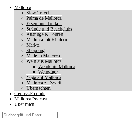
Mallorca
Slow Travel
Palma de Mallorca
Essen und Trinken
Strände und Beachclubs
Ausflüge & Touren
Mallorca mit Kindern
Märkte
Shopping
Made in Mallorca
Wein aus Mallorca
Weinkarte Mallorca
Weingüter
Yoga auf Mallorca
Mallorca zu Zweit
Übernachten
Genuss-Freunde
Mallorca Podcast
Über mich