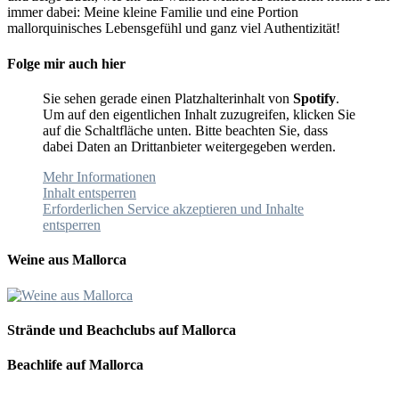
immer dabei: Meine kleine Familie und eine Portion
mallorquinisches Lebensgefühl und ganz viel Authentizität!
Folge mir auch hier
Sie sehen gerade einen Platzhalterinhalt von
Spotify
.
Um auf den eigentlichen Inhalt zuzugreifen, klicken Sie
auf die Schaltfläche unten. Bitte beachten Sie, dass
dabei Daten an Drittanbieter weitergegeben werden.
Mehr Informationen
Inhalt entsperren
Erforderlichen Service akzeptieren und Inhalte
entsperren
Weine aus Mallorca
Strände und Beachclubs auf Mallorca
Beachlife auf Mallorca