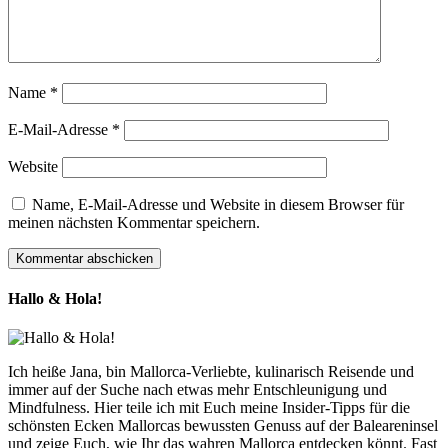
Name
*
E-Mail-Adresse
*
Website
Name, E-Mail-Adresse und Website in diesem Browser für
meinen nächsten Kommentar speichern.
Hallo & Hola!
Ich heiße Jana, bin Mallorca-Verliebte, kulinarisch Reisende und
immer auf der Suche nach etwas mehr Entschleunigung und
Mindfulness. Hier teile ich mit Euch meine Insider-Tipps für die
schönsten Ecken Mallorcas bewussten Genuss auf der Baleareninsel
und zeige Euch, wie Ihr das wahren Mallorca entdecken könnt. Fast