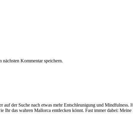
n nächsten Kommentar speichern.
mer auf der Suche nach etwas mehr Entschleunigung und Mindfulness. Hi
ie Ihr das wahren Mallorca entdecken könnt. Fast immer dabei: Meine 