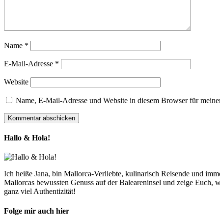
Name
*
E-Mail-Adresse
*
Website
Name, E-Mail-Adresse und Website in diesem Browser für meine
Hallo & Hola!
Ich heiße Jana, bin Mallorca-Verliebte, kulinarisch Reisende und im
Mallorcas bewussten Genuss auf der Baleareninsel und zeige Euch, w
ganz viel Authentizität!
Folge mir auch hier