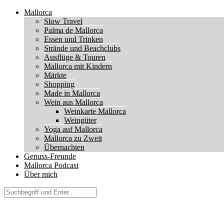
Mallorca
Slow Travel
Palma de Mallorca
Essen und Trinken
Strände und Beachclubs
Ausflüge & Touren
Mallorca mit Kindern
Märkte
Shopping
Made in Mallorca
Wein aus Mallorca
Weinkarte Mallorca
Weingüter
Yoga auf Mallorca
Mallorca zu Zweit
Übernachten
Genuss-Freunde
Mallorca Podcast
Über mich