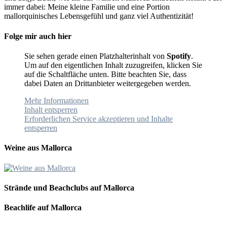
immer dabei: Meine kleine Familie und eine Portion
mallorquinisches Lebensgefühl und ganz viel Authentizität!
Folge mir auch hier
Sie sehen gerade einen Platzhalterinhalt von
Spotify
.
Um auf den eigentlichen Inhalt zuzugreifen, klicken Sie
auf die Schaltfläche unten. Bitte beachten Sie, dass
dabei Daten an Drittanbieter weitergegeben werden.
Mehr Informationen
Inhalt entsperren
Erforderlichen Service akzeptieren und Inhalte
entsperren
Weine aus Mallorca
Strände und Beachclubs auf Mallorca
Beachlife auf Mallorca