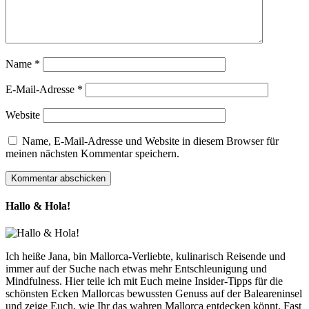
Name
*
E-Mail-Adresse
*
Website
Name, E-Mail-Adresse und Website in diesem Browser für
meinen nächsten Kommentar speichern.
Hallo & Hola!
Ich heiße Jana, bin Mallorca-Verliebte, kulinarisch Reisende und
immer auf der Suche nach etwas mehr Entschleunigung und
Mindfulness. Hier teile ich mit Euch meine Insider-Tipps für die
schönsten Ecken Mallorcas bewussten Genuss auf der Baleareninsel
und zeige Euch, wie Ihr das wahren Mallorca entdecken könnt. Fast