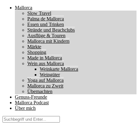
Mallorca
Slow Travel
Palma de Mallorca
Essen und Trinken
Strände und Beachclubs
Ausflüge & Touren
Mallorca mit Kindern
Märkte
Shopping
Made in Mallorca
Wein aus Mallorca
Weinkarte Mallorca
Weingüter
Yoga auf Mallorca
Mallorca zu Zweit
Übernachten
Genuss-Freunde
Mallorca Podcast
Über mich