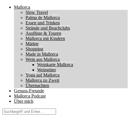
Mallorca
Slow Travel
Palma de Mallorca
Essen und Trinken
Strände und Beachclubs
Ausflüge & Touren
Mallorca mit Kindern
Märkte
Shopping
Made in Mallorca
Wein aus Mallorca
Weinkarte Mallorca
Weingüter
Yoga auf Mallorca
Mallorca zu Zweit
Übernachten
Genuss-Freunde
Mallorca Podcast
Über mich