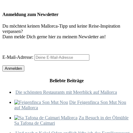
Anmeldung zum Newsletter
Du möchtest keinen Mallorca-Tipp und keine Reise-Inspiration
verpassen?
Dann melde Dich gerne hier zu meinem Newsletter an!
E-Mail-Adresse:
Beliebte Beiträge
Die schönsten Restaurants mit Meerblick auf Mallorca
Die Feigenfinca Son Mut Nou
auf Mallorca
Zu Besuch in der Ölmühle
Sa Tafona de Caimari