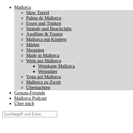
Mallorca
Slow Travel
Palma de Mallorca
Essen und Trinken
Strände und Beachclubs
Ausflüge & Touren
Mallorca mit Kindern
Märkte
Shopping
Made in Mallorca
Wein aus Mallorca
Weinkarte Mallorca
Weingüter
Yoga auf Mallorca
Mallorca zu Zweit
Übernachten
Genuss-Freunde
Mallorca Podcast
Über mich