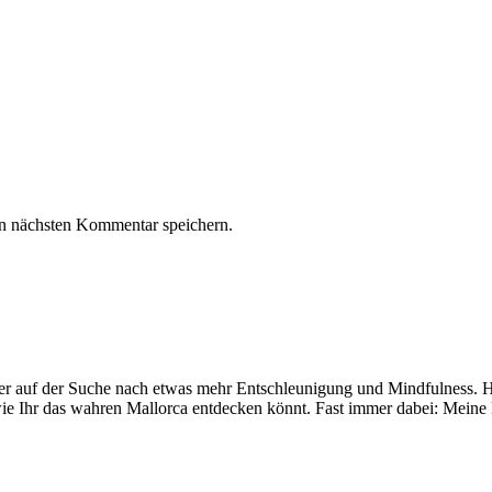
n nächsten Kommentar speichern.
mer auf der Suche nach etwas mehr Entschleunigung und Mindfulness. Hi
ie Ihr das wahren Mallorca entdecken könnt. Fast immer dabei: Meine 