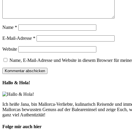
Name
*
E-Mail-Adresse
*
Website
Name, E-Mail-Adresse und Website in diesem Browser für meine
Hallo & Hola!
Ich heiße Jana, bin Mallorca-Verliebte, kulinarisch Reisende und im
Mallorcas bewussten Genuss auf der Baleareninsel und zeige Euch, w
ganz viel Authentizität!
Folge mir auch hier