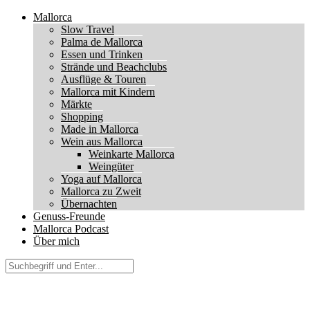
Mallorca
Slow Travel
Palma de Mallorca
Essen und Trinken
Strände und Beachclubs
Ausflüge & Touren
Mallorca mit Kindern
Märkte
Shopping
Made in Mallorca
Wein aus Mallorca
Weinkarte Mallorca
Weingüter
Yoga auf Mallorca
Mallorca zu Zweit
Übernachten
Genuss-Freunde
Mallorca Podcast
Über mich