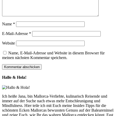
Name
*
E-Mail-Adresse
*
Website
Name, E-Mail-Adresse und Website in diesem Browser für
meinen nächsten Kommentar speichern.
Hallo & Hola!
Ich heiße Jana, bin Mallorca-Verliebte, kulinarisch Reisende und
immer auf der Suche nach etwas mehr Entschleunigung und
Mindfulness. Hier teile ich mit Euch meine Insider-Tipps für die
schönsten Ecken Mallorcas bewussten Genuss auf der Baleareninsel
und zeige Euch, wie Ihr das wahren Mallorca entdecken könnt. Fast