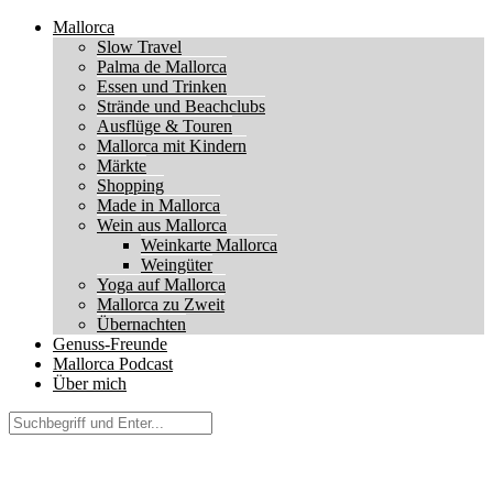
Mallorca
Slow Travel
Palma de Mallorca
Essen und Trinken
Strände und Beachclubs
Ausflüge & Touren
Mallorca mit Kindern
Märkte
Shopping
Made in Mallorca
Wein aus Mallorca
Weinkarte Mallorca
Weingüter
Yoga auf Mallorca
Mallorca zu Zweit
Übernachten
Genuss-Freunde
Mallorca Podcast
Über mich