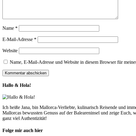
Name
*
E-Mail-Adresse
*
Website
Name, E-Mail-Adresse und Website in diesem Browser für meine
Hallo & Hola!
Ich heiße Jana, bin Mallorca-Verliebte, kulinarisch Reisende und im
Mallorcas bewussten Genuss auf der Baleareninsel und zeige Euch, w
ganz viel Authentizität!
Folge mir auch hier