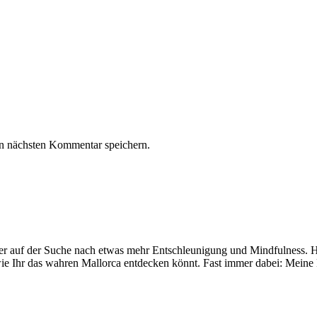
n nächsten Kommentar speichern.
mer auf der Suche nach etwas mehr Entschleunigung und Mindfulness. Hi
ie Ihr das wahren Mallorca entdecken könnt. Fast immer dabei: Meine 