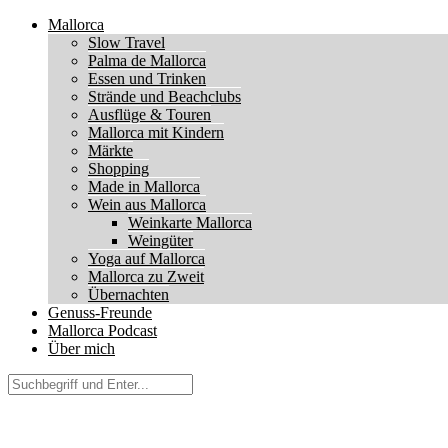
Mallorca
Slow Travel
Palma de Mallorca
Essen und Trinken
Strände und Beachclubs
Ausflüge & Touren
Mallorca mit Kindern
Märkte
Shopping
Made in Mallorca
Wein aus Mallorca
Weinkarte Mallorca
Weingüter
Yoga auf Mallorca
Mallorca zu Zweit
Übernachten
Genuss-Freunde
Mallorca Podcast
Über mich