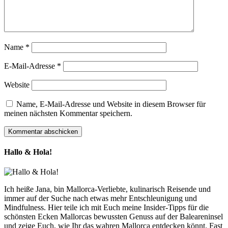
Name
*
E-Mail-Adresse
*
Website
Name, E-Mail-Adresse und Website in diesem Browser für
meinen nächsten Kommentar speichern.
Hallo & Hola!
Ich heiße Jana, bin Mallorca-Verliebte, kulinarisch Reisende und
immer auf der Suche nach etwas mehr Entschleunigung und
Mindfulness. Hier teile ich mit Euch meine Insider-Tipps für die
schönsten Ecken Mallorcas bewussten Genuss auf der Baleareninsel
und zeige Euch, wie Ihr das wahren Mallorca entdecken könnt. Fast