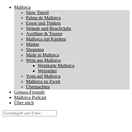
Mallorca
Slow Travel
Palma de Mallorca
Essen und Trinken
Strände und Beachclubs
Ausflüge & Touren
Mallorca mit Kindern
Märkte
Shopping
Made in Mallorca
Wein aus Mallorca
Weinkarte Mallorca
Weingüter
Yoga auf Mallorca
Mallorca zu Zweit
Übernachten
Genuss-Freunde
Mallorca Podcast
Über mich