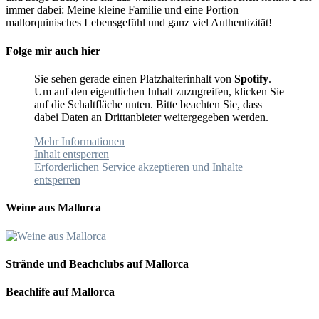
immer dabei: Meine kleine Familie und eine Portion
mallorquinisches Lebensgefühl und ganz viel Authentizität!
Folge mir auch hier
Sie sehen gerade einen Platzhalterinhalt von
Spotify
.
Um auf den eigentlichen Inhalt zuzugreifen, klicken Sie
auf die Schaltfläche unten. Bitte beachten Sie, dass
dabei Daten an Drittanbieter weitergegeben werden.
Mehr Informationen
Inhalt entsperren
Erforderlichen Service akzeptieren und Inhalte
entsperren
Weine aus Mallorca
Strände und Beachclubs auf Mallorca
Beachlife auf Mallorca