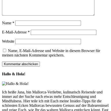
Name
*
E-Mail-Adresse
*
Website
Name, E-Mail-Adresse und Website in diesem Browser für
meinen nächsten Kommentar speichern.
Hallo & Hola!
Ich heiße Jana, bin Mallorca-Verliebte, kulinarisch Reisende und
immer auf der Suche nach etwas mehr Entschleunigung und
Mindfulness. Hier teile ich mit Euch meine Insider-Tipps für die
schönsten Ecken Mallorcas bewussten Genuss auf der Baleareninsel
und zeige Euch, wie Ihr das wahren Mallorca entdecken könnt. Fast