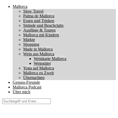
Mallorca
Slow Travel
Palma de Mallorca
Essen und Trinken
Strände und Beachclubs
Ausflüge & Touren
Mallorca mit Kindern
Märkte
Shopping
Made in Mallorca
Wein aus Mallorca
Weinkarte Mallorca
Weingüter
Yoga auf Mallorca
Mallorca zu Zweit
Übernachten
Genuss-Freunde
Mallorca Podcast
Über mich