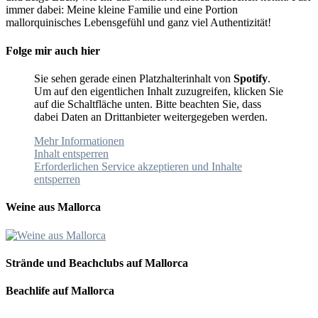
immer dabei: Meine kleine Familie und eine Portion
mallorquinisches Lebensgefühl und ganz viel Authentizität!
Folge mir auch hier
Sie sehen gerade einen Platzhalterinhalt von
Spotify
.
Um auf den eigentlichen Inhalt zuzugreifen, klicken Sie
auf die Schaltfläche unten. Bitte beachten Sie, dass
dabei Daten an Drittanbieter weitergegeben werden.
Mehr Informationen
Inhalt entsperren
Erforderlichen Service akzeptieren und Inhalte
entsperren
Weine aus Mallorca
Strände und Beachclubs auf Mallorca
Beachlife auf Mallorca