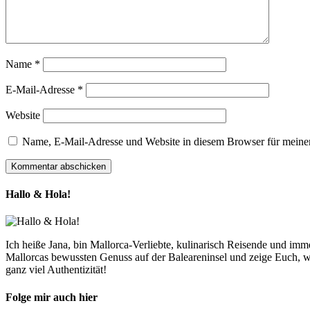
Name
*
E-Mail-Adresse
*
Website
Name, E-Mail-Adresse und Website in diesem Browser für meine
Hallo & Hola!
Ich heiße Jana, bin Mallorca-Verliebte, kulinarisch Reisende und im
Mallorcas bewussten Genuss auf der Baleareninsel und zeige Euch, w
ganz viel Authentizität!
Folge mir auch hier