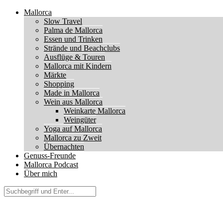
Mallorca
Slow Travel
Palma de Mallorca
Essen und Trinken
Strände und Beachclubs
Ausflüge & Touren
Mallorca mit Kindern
Märkte
Shopping
Made in Mallorca
Wein aus Mallorca
Weinkarte Mallorca
Weingüter
Yoga auf Mallorca
Mallorca zu Zweit
Übernachten
Genuss-Freunde
Mallorca Podcast
Über mich