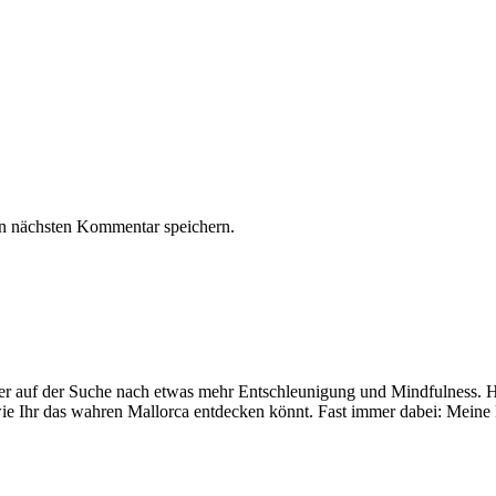
n nächsten Kommentar speichern.
mer auf der Suche nach etwas mehr Entschleunigung und Mindfulness. Hi
ie Ihr das wahren Mallorca entdecken könnt. Fast immer dabei: Meine 