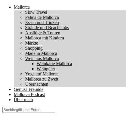
Mallorca
Slow Travel
Palma de Mallorca
Essen und Trinken
Strände und Beachclubs
Ausflüge & Touren
Mallorca mit Kindern
Märkte
Shopping
Made in Mallorca
Wein aus Mallorca
Weinkarte Mallorca
Weingüter
Yoga auf Mallorca
Mallorca zu Zweit
Übernachten
Genuss-Freunde
Mallorca Podcast
Über mich