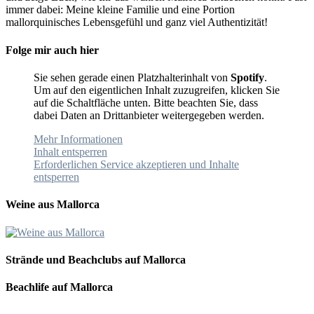
immer dabei: Meine kleine Familie und eine Portion
mallorquinisches Lebensgefühl und ganz viel Authentizität!
Folge mir auch hier
Sie sehen gerade einen Platzhalterinhalt von
Spotify
.
Um auf den eigentlichen Inhalt zuzugreifen, klicken Sie
auf die Schaltfläche unten. Bitte beachten Sie, dass
dabei Daten an Drittanbieter weitergegeben werden.
Mehr Informationen
Inhalt entsperren
Erforderlichen Service akzeptieren und Inhalte
entsperren
Weine aus Mallorca
Strände und Beachclubs auf Mallorca
Beachlife auf Mallorca