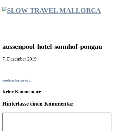
aussenpool-hotel-sonnhof-pongau
7. Dezember 2019
cookiesformysoul
Keine Kommentare
Hinterlasse einen Kommentar