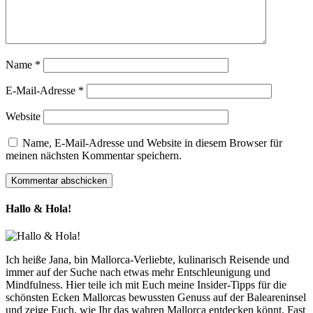
Name
*
E-Mail-Adresse
*
Website
Name, E-Mail-Adresse und Website in diesem Browser für
meinen nächsten Kommentar speichern.
Hallo & Hola!
Ich heiße Jana, bin Mallorca-Verliebte, kulinarisch Reisende und
immer auf der Suche nach etwas mehr Entschleunigung und
Mindfulness. Hier teile ich mit Euch meine Insider-Tipps für die
schönsten Ecken Mallorcas bewussten Genuss auf der Baleareninsel
und zeige Euch, wie Ihr das wahren Mallorca entdecken könnt. Fast