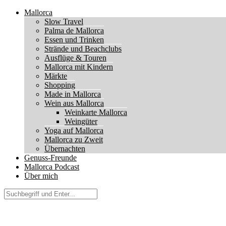
Mallorca
Slow Travel
Palma de Mallorca
Essen und Trinken
Strände und Beachclubs
Ausflüge & Touren
Mallorca mit Kindern
Märkte
Shopping
Made in Mallorca
Wein aus Mallorca
Weinkarte Mallorca
Weingüter
Yoga auf Mallorca
Mallorca zu Zweit
Übernachten
Genuss-Freunde
Mallorca Podcast
Über mich