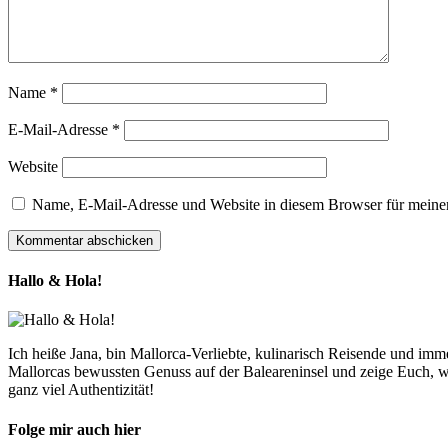
Name
*
E-Mail-Adresse
*
Website
Name, E-Mail-Adresse und Website in diesem Browser für meine
Hallo & Hola!
Ich heiße Jana, bin Mallorca-Verliebte, kulinarisch Reisende und im
Mallorcas bewussten Genuss auf der Baleareninsel und zeige Euch, w
ganz viel Authentizität!
Folge mir auch hier