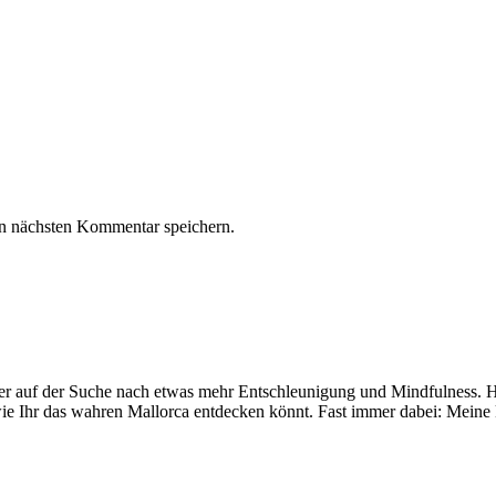
n nächsten Kommentar speichern.
mer auf der Suche nach etwas mehr Entschleunigung und Mindfulness. Hi
ie Ihr das wahren Mallorca entdecken könnt. Fast immer dabei: Meine 