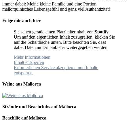
immer dabei: Meine kleine Familie und eine Portion
mallorquinisches Lebensgefühl und ganz viel Authentizität!
Folge mir auch hier
Sie sehen gerade einen Platzhalterinhalt von
Spotify
.
Um auf den eigentlichen Inhalt zuzugreifen, klicken Sie
auf die Schaltfläche unten. Bitte beachten Sie, dass
dabei Daten an Drittanbieter weitergegeben werden.
Mehr Informationen
Inhalt entsperren
Erforderlichen Service akzeptieren und Inhalte
entsperren
Weine aus Mallorca
Strände und Beachclubs auf Mallorca
Beachlife auf Mallorca