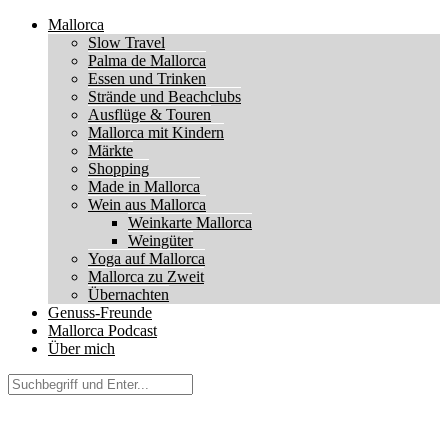
Mallorca
Slow Travel
Palma de Mallorca
Essen und Trinken
Strände und Beachclubs
Ausflüge & Touren
Mallorca mit Kindern
Märkte
Shopping
Made in Mallorca
Wein aus Mallorca
Weinkarte Mallorca
Weingüter
Yoga auf Mallorca
Mallorca zu Zweit
Übernachten
Genuss-Freunde
Mallorca Podcast
Über mich