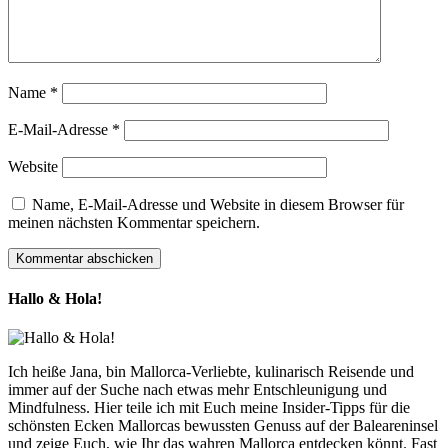
Name
*
E-Mail-Adresse
*
Website
Name, E-Mail-Adresse und Website in diesem Browser für
meinen nächsten Kommentar speichern.
Hallo & Hola!
Ich heiße Jana, bin Mallorca-Verliebte, kulinarisch Reisende und
immer auf der Suche nach etwas mehr Entschleunigung und
Mindfulness. Hier teile ich mit Euch meine Insider-Tipps für die
schönsten Ecken Mallorcas bewussten Genuss auf der Baleareninsel
und zeige Euch, wie Ihr das wahren Mallorca entdecken könnt. Fast