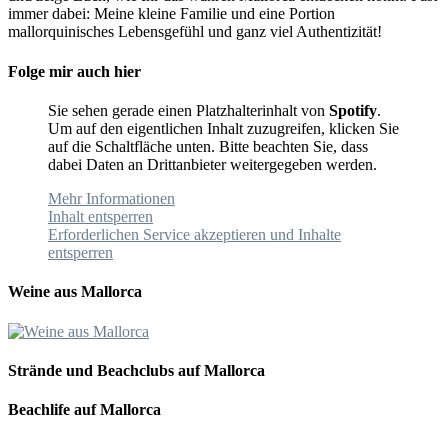
immer dabei: Meine kleine Familie und eine Portion
mallorquinisches Lebensgefühl und ganz viel Authentizität!
Folge mir auch hier
Sie sehen gerade einen Platzhalterinhalt von
Spotify
.
Um auf den eigentlichen Inhalt zuzugreifen, klicken Sie
auf die Schaltfläche unten. Bitte beachten Sie, dass
dabei Daten an Drittanbieter weitergegeben werden.
Mehr Informationen
Inhalt entsperren
Erforderlichen Service akzeptieren und Inhalte
entsperren
Weine aus Mallorca
Strände und Beachclubs auf Mallorca
Beachlife auf Mallorca