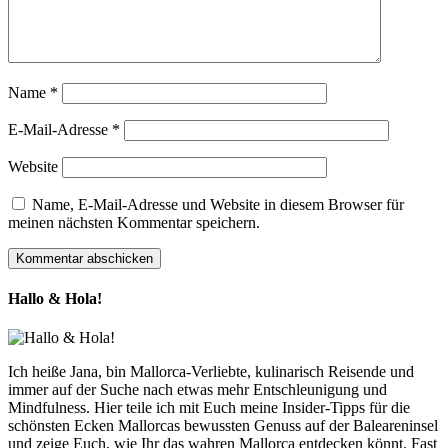
Name
*
E-Mail-Adresse
*
Website
Name, E-Mail-Adresse und Website in diesem Browser für
meinen nächsten Kommentar speichern.
Hallo & Hola!
Ich heiße Jana, bin Mallorca-Verliebte, kulinarisch Reisende und
immer auf der Suche nach etwas mehr Entschleunigung und
Mindfulness. Hier teile ich mit Euch meine Insider-Tipps für die
schönsten Ecken Mallorcas bewussten Genuss auf der Baleareninsel
und zeige Euch, wie Ihr das wahren Mallorca entdecken könnt. Fast