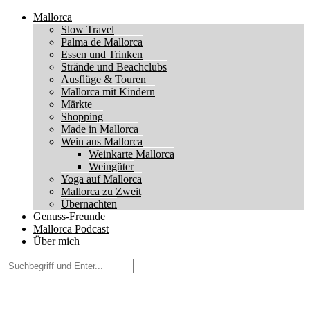
Mallorca
Slow Travel
Palma de Mallorca
Essen und Trinken
Strände und Beachclubs
Ausflüge & Touren
Mallorca mit Kindern
Märkte
Shopping
Made in Mallorca
Wein aus Mallorca
Weinkarte Mallorca
Weingüter
Yoga auf Mallorca
Mallorca zu Zweit
Übernachten
Genuss-Freunde
Mallorca Podcast
Über mich