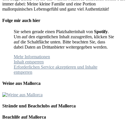
immer dabei: Meine kleine Familie und eine Portion
mallorquinisches Lebensgefühl und ganz viel Authentizität!
Folge mir auch hier
Sie sehen gerade einen Platzhalterinhalt von
Spotify
.
Um auf den eigentlichen Inhalt zuzugreifen, klicken Sie
auf die Schaltfläche unten. Bitte beachten Sie, dass
dabei Daten an Drittanbieter weitergegeben werden.
Mehr Informationen
Inhalt entsperren
Erforderlichen Service akzeptieren und Inhalte
entsperren
Weine aus Mallorca
Strände und Beachclubs auf Mallorca
Beachlife auf Mallorca