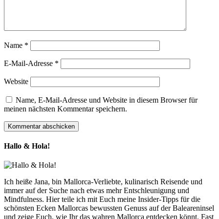
Name
*
E-Mail-Adresse
*
Website
Name, E-Mail-Adresse und Website in diesem Browser für
meinen nächsten Kommentar speichern.
Hallo & Hola!
Ich heiße Jana, bin Mallorca-Verliebte, kulinarisch Reisende und
immer auf der Suche nach etwas mehr Entschleunigung und
Mindfulness. Hier teile ich mit Euch meine Insider-Tipps für die
schönsten Ecken Mallorcas bewussten Genuss auf der Baleareninsel
und zeige Euch, wie Ihr das wahren Mallorca entdecken könnt. Fast