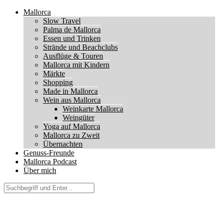
Mallorca
Slow Travel
Palma de Mallorca
Essen und Trinken
Strände und Beachclubs
Ausflüge & Touren
Mallorca mit Kindern
Märkte
Shopping
Made in Mallorca
Wein aus Mallorca
Weinkarte Mallorca
Weingüter
Yoga auf Mallorca
Mallorca zu Zweit
Übernachten
Genuss-Freunde
Mallorca Podcast
Über mich