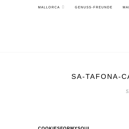
MALLORCA
GENUSS-FREUNDE
MA
SA-TAFONA-C
5
COOKIESFORMYSOUL