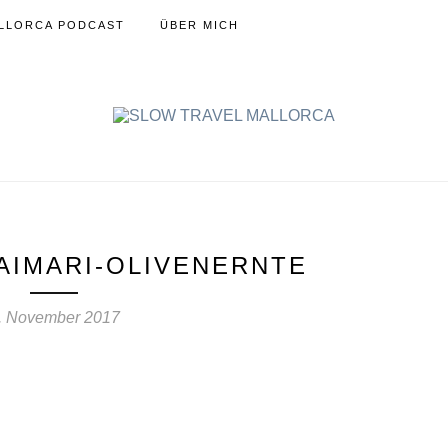
LLORCA PODCAST
ÜBER MICH
AIMARI-OLIVENERNTE
. November 2017