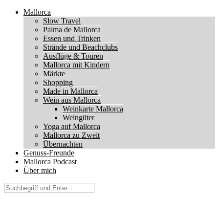
Mallorca
Slow Travel
Palma de Mallorca
Essen und Trinken
Strände und Beachclubs
Ausflüge & Touren
Mallorca mit Kindern
Märkte
Shopping
Made in Mallorca
Wein aus Mallorca
Weinkarte Mallorca
Weingüter
Yoga auf Mallorca
Mallorca zu Zweit
Übernachten
Genuss-Freunde
Mallorca Podcast
Über mich